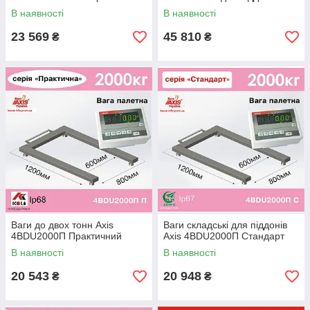
В наявності
В наявності
23 569
45 810
₴
₴
Ваги до двох тонн Ахіѕ
Ваги складські для піддонів
4BDU2000П Практичний
Ахіѕ 4BDU2000П Стандарт
В наявності
В наявності
20 543
20 948
₴
₴