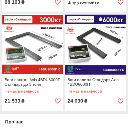
68 163
₴
Ціну уточнюйте
Ваги палетні Ахіѕ 4BDU3000П
Ваги палетні Стандарт Ахіѕ
Стандарт до 3 тонн
4BDU6000П
Немає в наявності
Немає в наявності
21 533
24 030
₴
₴
Про нас