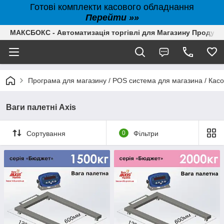
Готові комплекти касового обладнання
Перейти »»
МАКСБОКС - Автоматизація торгівлі для Магазину Продуктів,
Програма для магазину / POS система для магазина / Кас
Ваги палетні Ахіѕ
Сортування
0
Фільтри