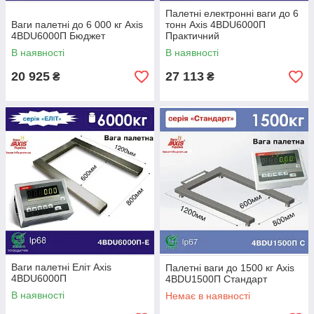
Палетні електронні ваги до 6
Ваги палетні до 6 000 кг Ахіѕ
тонн Ахіѕ 4BDU6000П
4BDU6000П Бюджет
Практичний
В наявності
В наявності
20 925
27 113
₴
₴
Ваги палетні Еліт Ахіѕ
Палетні ваги до 1500 кг Ахіѕ
4BDU6000П
4BDU1500П Стандарт
В наявності
Немає в наявності