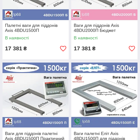
Палетні ваги для піддонів
Ваги для піддонів Axis
Ахіѕ 4BDU1500П
4BDU2000П Бюджет
В наявності
В наявності
17 381
17 381
₴
₴
Ваги для піддонів палетні
Ваги палетні Еліт Ахіѕ
Ахіѕ 4BDU1500П Практичний
4BDU1500П для піддонів