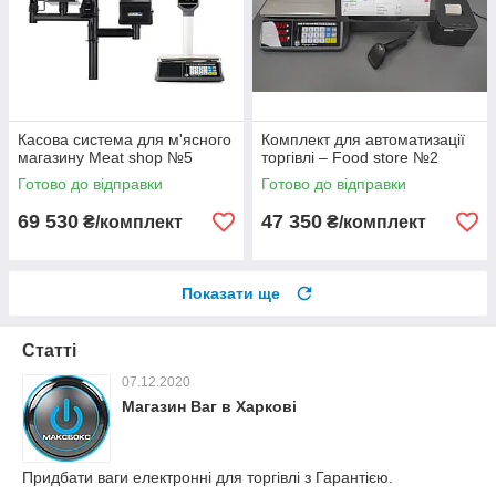
Касова система для м'ясного
Комплект для автоматизації
магазину Meat shop №5
торгівлі – Food store №2
Готово до відправки
Готово до відправки
69 530
47 350
₴/комплект
₴/комплект
Показати ще
Статті
07.12.2020
Магазин Ваг в Харкові
Придбати ваги електронні для торгівлі з Гарантією.