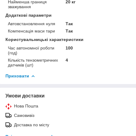
Найменша границя
20 кг
зважування
Додаткові параметри
Автовстановлення нуля
Так
Компенсація маси тари
Так
Користувальницькі характеристики
Час автономної роботи
100
(год)
Кількість тензометричних
4
датчиків (шт)
Приховати
Умови доставки
Нова Пошта
Самовивіз
Доставка по місту