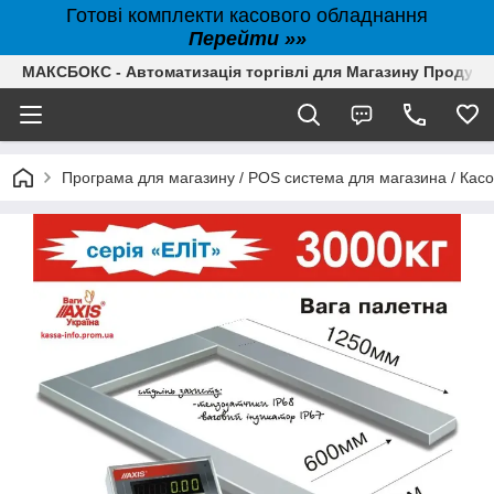
Готові комплекти касового обладнання
Перейти »»
МАКСБОКС - Автоматизація торгівлі для Магазину Продуктів,
Програма для магазину / POS система для магазина / Кас