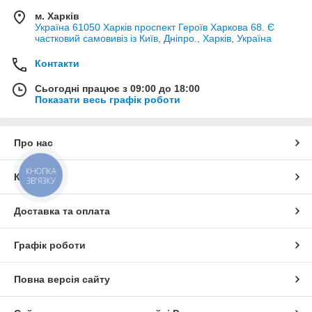
м. Харків
Україна 61050 Харків проспект Героїв Харкова 68. Є
частковий самовивіз із Київ, Дніпро., Харків, Україна
Контакти
Сьогодні працює з 09:00 до 18:00
Показати весь графік роботи
Про нас
КНОПКА
Контакти
ЗВ'ЯЗКУ
Доставка та оплата
Графік роботи
Повна версія сайту