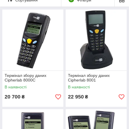
нашими менеджерами або консультанта
мі
.
Термінал збору даних
Термінал збору даних
Cipherlab 8000C
Cipherlab 8001
В наявності
В наявності
20 700
22 950
₴
₴