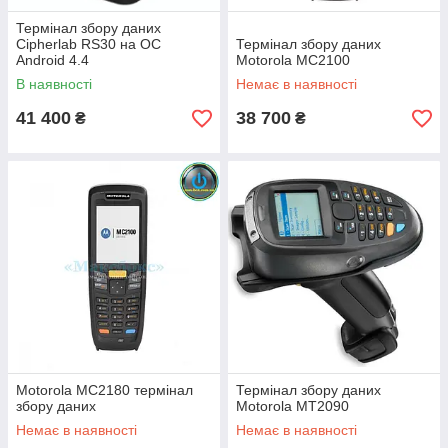
Термінал збору даних
Cipherlab RS30 на ОС
Термінал збору даних
Android 4.4
Motorola MC2100
В наявності
Немає в наявності
41 400
38 700
₴
₴
Motorola MC2180 термінал
Термінал збору даних
збору даних
Motorola MT2090
Немає в наявності
Немає в наявності