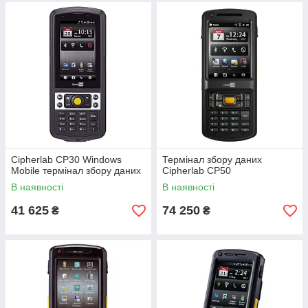
Cipherlab CP30 Windows
Термінал збору даних
Mobile термінал збору даних
Cipherlab CP50
В наявності
В наявності
41 625
74 250
₴
₴