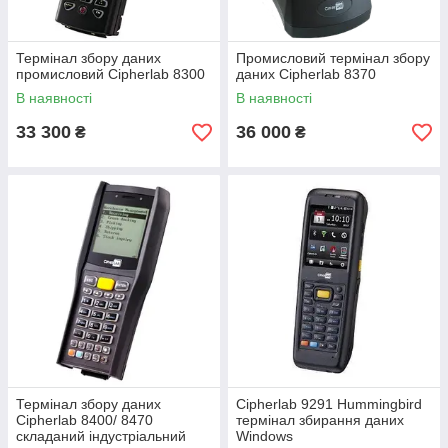
Термінал збору даних
Промисловий термінал збору
промисловий Cipherlab 8300
даних Cipherlab 8370
В наявності
В наявності
33 300
36 000
₴
₴
Термінал збору даних
Cipherlab 9291 Hummingbird
Cipherlab 8400/ 8470
термінал збирання даних
складаний індустріальний
Windows