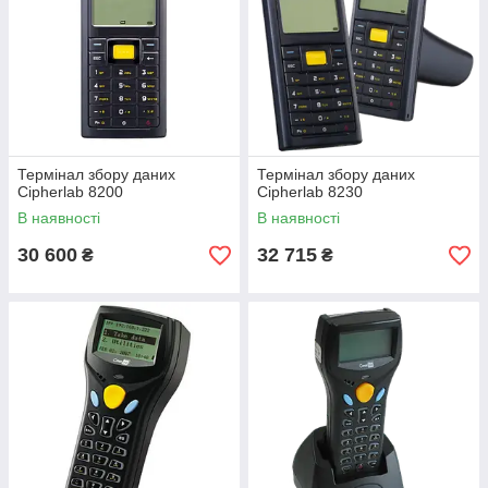
Термінал збору даних
Термінал збору даних
Cipherlab 8200
Cipherlab 8230
В наявності
В наявності
30 600
32 715
₴
₴