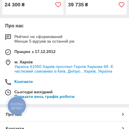
24 300
39 735
₴
₴
Про нас
Рейтинг не сформований
Менше 5 відгуків за останній рік
Працює з 17.12.2012
м. Харків
Україна 61050 Харків проспект Героїв Харкова 68. Є
частковий самовивіз із Київ, Дніпро., Харків, Україна
Контакти
Сьогодні вихідний
Показати весь графік роботи
КНОПКА
ЗВ'ЯЗКУ
Про нас
Контакти