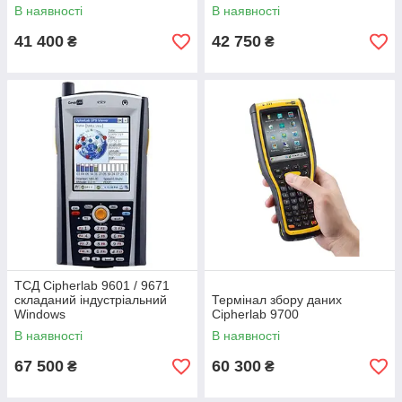
В наявності
В наявності
41 400
42 750
₴
₴
ТСД Cipherlab 9601 / 9671
складаний індустріальний
Термінал збору даних
Windows
Cipherlab 9700
В наявності
В наявності
67 500
60 300
₴
₴