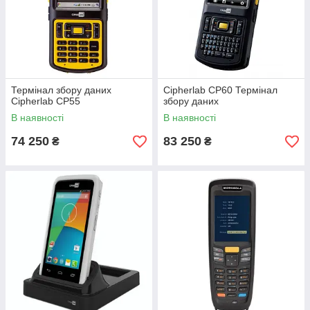
Термінал збору даних
Cipherlab CP60 Термінал
Cipherlab CP55
збору даних
В наявності
В наявності
74 250
83 250
₴
₴