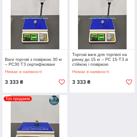
Торгові ваги для торгівлі на
Ваги торгові з повіркою 30 кг
ринку до 15 кг – РС 15-ТЗ зі
– PC30 ТЗ сертифіковані
стійкою і повіркою
Немає в наявності
Немає в наявності
3 333
3 333
₴
₴
Топ продажів