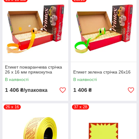
Етикет помаранчева стрічка
26 х 16 мм прямокутна
Етикет зелена стрічка 26х16
В наявності
В наявності
1 406
1 406
₴/упаковка
₴
26 х 16
37 х 28