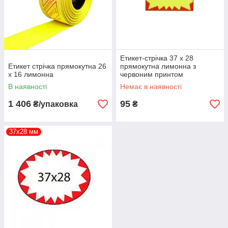
Етикет-стрічка 37 х 28
Етикет стрічка прямокутна 26
прямокутна лимонна з
х 16 лимонна
червоним принтом
В наявності
Немає в наявності
1 406
95
₴/упаковка
₴
37х28 мм