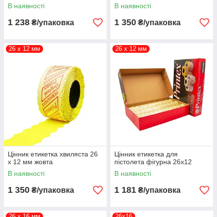
В наявності
В наявності
1 238
1 350
₴/упаковка
₴/упаковка
26 х 12 мм
26 х 12 мм
Цінник етикетка хвиляста 26
Цінник етикетка для
х 12 мм жовта
пістолета фігурна 26х12
В наявності
В наявності
1 350
1 181
₴/упаковка
₴/упаковка
26 х 16 мм
26х16