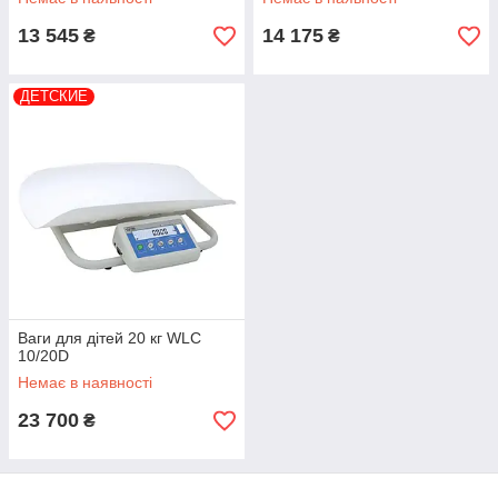
13 545
14 175
₴
₴
ДЕТСКИЕ
Ваги для дітей 20 кг WLC
10/20D
Немає в наявності
23 700
₴