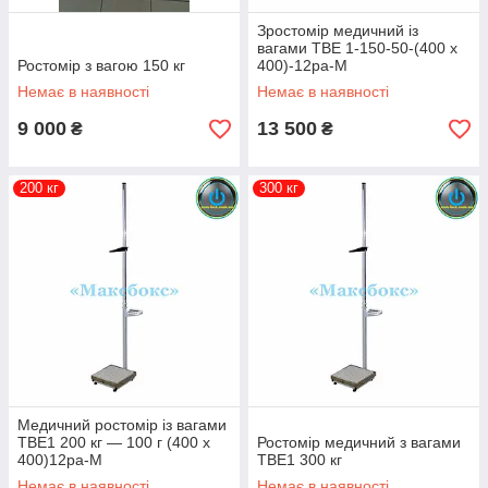
Зростомір медичний із
вагами ТВЕ 1-150-50-(400 х
Ростомір з вагою 150 кг
400)-12ра-М
Немає в наявності
Немає в наявності
9 000
13 500
₴
₴
200 кг
300 кг
Медичний ростомір із вагами
ТВЕ1 200 кг — 100 г (400 х
Ростомір медичний з вагами
400)12ра-М
ТВЕ1 300 кг
Немає в наявності
Немає в наявності