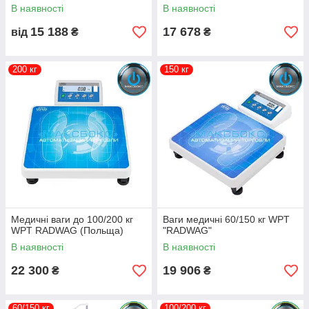
В наявності
В наявності
15 188
17 678
від
₴
₴
200 кг
150 кг
Медичні ваги до 100/200 кг
Ваги медичні 60/150 кг WPT
WPT RADWAG (Польща)
"RADWAG"
В наявності
В наявності
22 300
19 906
₴
₴
60/150 кг
100/200 кг