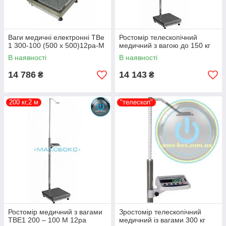
Ваги медичні електронні ТВe
Ростомір телескопічний
1 300-100 (500 х 500)12ра-М
медичний з вагою до 150 кг
В наявності
В наявності
14 786
14 143
₴
₴
200 кг,2 м
"телескоп"
Ростомір медичний з вагами
Зростомір телескопічний
ТВЕ1 200 – 100 М 12ра
медичний із вагами 300 кг