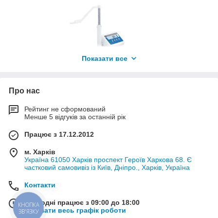
Показати все
Про нас
Рейтинг не сформований
Менше 5 відгуків за останній рік
Працює з 17.12.2012
м. Харків
Україна 61050 Харків проспект Героїв Харкова 68. Є
частковий самовивіз із Київ, Дніпро., Харків, Україна
Контакти
Сьогодні працює з 09:00 до 18:00
КНОПКА
Показати весь графік роботи
ЗВ'ЯЗКУ