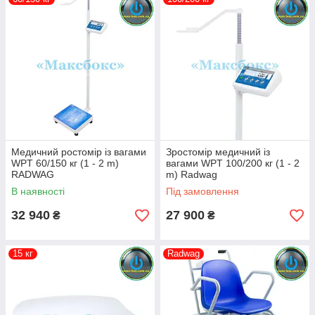
Медичний ростомір із вагами
Зростомір медичний із
WPT 60/150 кг (1 - 2 m)
вагами WPT 100/200 кг (1 - 2
RADWAG
m) Radwag
В наявності
Під замовлення
32 940
27 900
₴
₴
15 кг
Radwag