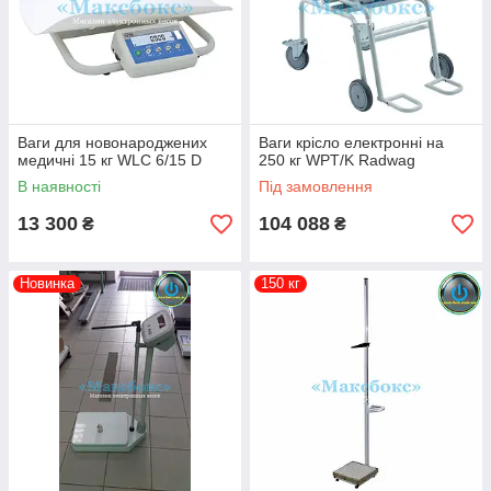
Ваги для новонароджених
Ваги крісло електронні на
медичні 15 кг WLC 6/15 D
250 кг WPT/K Radwag
В наявності
Під замовлення
13 300
104 088
₴
₴
Новинка
150 кг