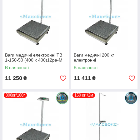
Ваги медичні електронні ТВ
Ваги медичні 200 кг
1-150-50 (400 х 400)12ра-М
електронні
В наявності
В наявності
11 250
11 411
₴
₴
300кг/100г
150 кг /2м