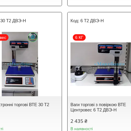
 30 Т2 ДВЭ-Н
6 Т2 ДВЭ-Н
вес
6 КГ
тронні торгові ВТЕ 30 Т2
Ваги торгові з повіркою ВТЕ
Центровес 6 Т2 ДВЭ-Н
2 435 ₴
ті
В наявності