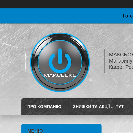
Гото
МАКСБОКС
Магазину 
Кафе, Ре
ПРО КОМПАНІЮ
ЗНИЖКИ ТА АКЦІЇ ... ТУТ