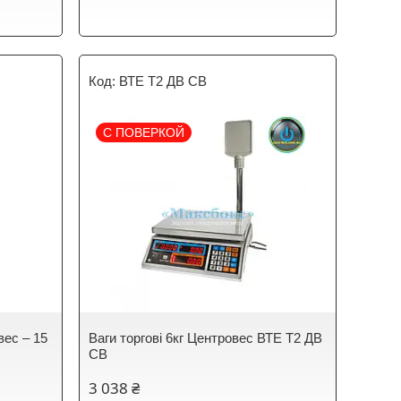
ВТЕ Т2 ДВ СВ
С ПОВЕРКОЙ
вес – 15
Ваги торгові 6кг Центровес ВТЕ Т2 ДВ
СВ
3 038 ₴