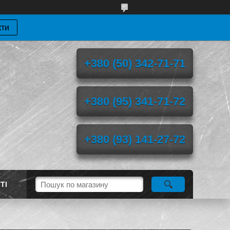
кти
+380 (50) 342-71-71
+380 (95) 341-71-72
+380 (93) 141-27-72
ТІ