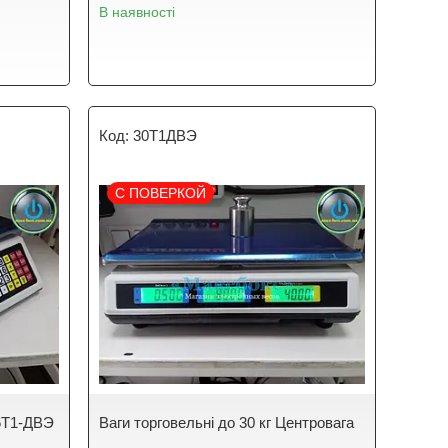
В наявності
30Т1ДВЭ
С ПОВЕРКОЙ
 6Т1-ДВЭ
Ваги торговельні до 30 кг Центровага