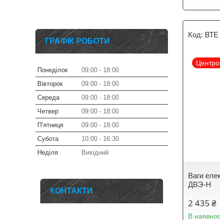
ВТЕ
ГРАФІК РОБОТИ
Центро
Понеділок
09:00
18:00
Вівторок
09:00
18:00
Середа
09:00
18:00
Четвер
09:00
18:00
Пʼятниця
09:00
18:00
Субота
10:00
16:30
Неділя
Вихідний
Ваги елек
ДВЭ-Н
КОНТАКТИ
2 435 ₴
В наявнос