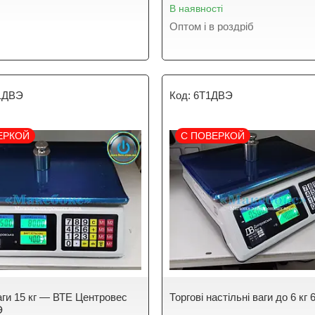
В наявності
Оптом і в роздріб
1ДВЭ
6Т1ДВЭ
ЕРКОЙ
С ПОВЕРКОЙ
ваги 15 кг — ВТЕ Центровес
Торгові настільні ваги до 6 кг
Э