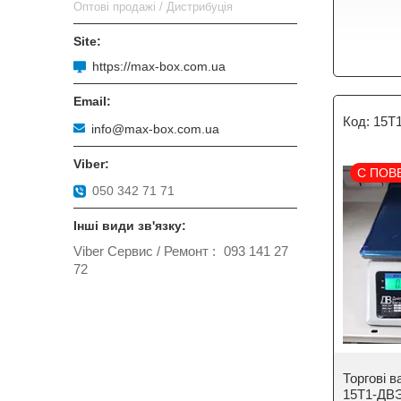
Оптові продажі / Дистрибуція
https://max-box.com.ua
15Т
info@max-box.com.ua
С ПОВ
050 342 71 71
Viber Сервис / Ремонт
093 141 27
72
Торгові 
15Т1-ДВ