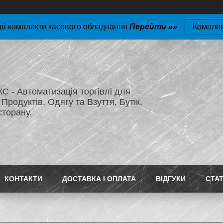
ві комплекти касового обладнання
Перейти »»
Компле
 - Автоматизація торгівлі для
Продуктів, Одягу та Взуття, Бутік,
сторану.
КОНТАКТИ
ДОСТАВКА І ОПЛАТА
ВІДГУКИ
СТАТ