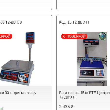
-30 Т2-ДВ СВ
15 Т2 ДВЭ Н
ЕРКОЙ
С ПОВЕРКОЙ
аги 30 кг для магазину
Ваги торгові 15 кг ВТЕ Центро
Т2 ДВЭ Н
2 435 ₴
ті