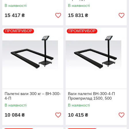
В наявності
В наявності
15 417
15 831
₴
₴
ПРОМПРИБОР
ПРОМПРИБОР
Палетні ваги 300 кг – ВН-300-
Ваги палетні ВН-300-4-П
4-П
Промприлад 1500, 500
В наявності
В наявності
10 084
10 415
₴
₴