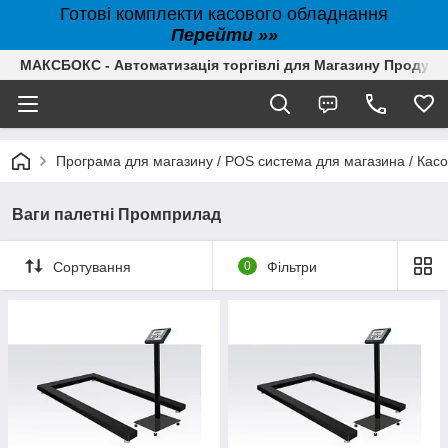
Готові комплекти касового обладнання
Перейти »»
МАКСБОКС - Автоматизація торгівлі для Магазину Продуктів,
Програма для магазину / POS система для магазина / Кас
Ваги палетні Промприлад
Сортування
0
Фільтри