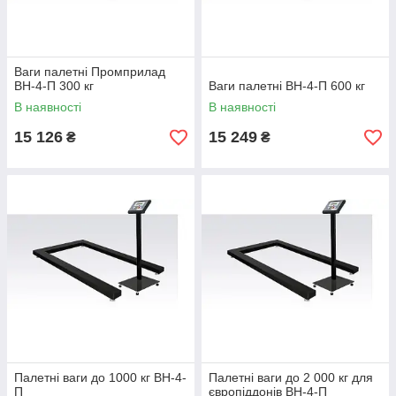
Ваги палетні Промприлад
ВН-4-П 300 кг
Ваги палетні ВН-4-П 600 кг
В наявності
В наявності
15 126
15 249
₴
₴
Палетні ваги до 1000 кг ВН-4-
Палетні ваги до 2 000 кг для
П
європіддонів ВН-4-П