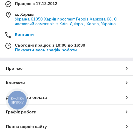
Працює з 17.12.2012
м. Харків
Україна 61050 Харків проспект Героїв Харкова 68. Є
частковий самовивіз із Київ, Дніпро., Харків, Україна
Контакти
Сьогодні працює з 10:00 до 16:30
Показати весь графік роботи
Про нас
Контакти
Доставка та оплата
КНОПКА
ЗВ'ЯЗКУ
Графік роботи
Повна версія сайту