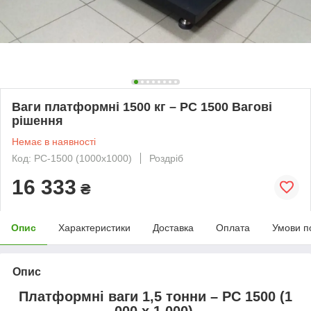
Ваги платформні 1500 кг – РС 1500 Вагові
рішення
Немає в наявності
Код: РС-1500 (1000x1000)
Роздріб
16 333
₴
Опис
Характеристики
Доставка
Оплата
Умови п
Опис
Платформні ваги 1,5 тонни – РС 1500 (1
000 x 1 000).