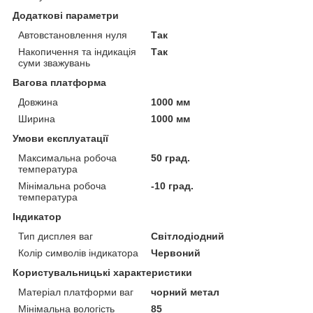
Додаткові параметри
Автовстановлення нуля
Так
Накопичення та індикація
Так
суми зважувань
Вагова платформа
Довжина
1000 мм
Ширина
1000 мм
Умови експлуатації
Максимальна робоча
50 град.
температура
Мінімальна робоча
-10 град.
температура
Індикатор
Тип дисплея ваг
Світлодіодний
Колір символів індикатора
Червоний
Користувальницькі характеристики
Матеріал платформи ваг
чорний метал
Мінімальна вологість
85