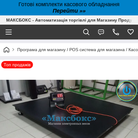
Готові комплекти касового обладнання
Перейти »»
МАКСБОКС - Автоматизація торгівлі для Магазину Продуктів,
Програма для магазину / POS система для магазина / Кас
Топ продажів