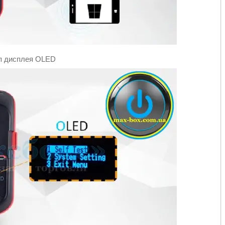
п дисплея OLED