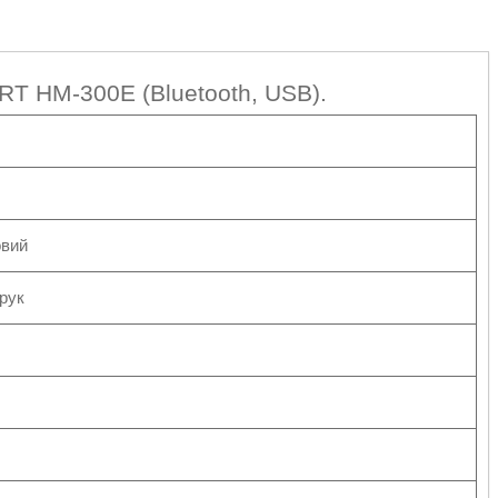
T HM-300E (Bluetooth, USB).
овий
рук