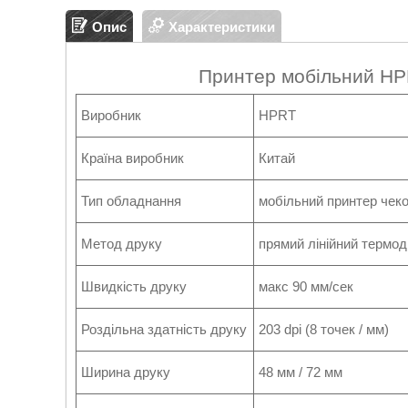
Опис
Характеристики
Принтер мобільний HPR
Виробник
HPRT
Країна виробник
Китай
Тип обладнання
мобільний принтер чек
Метод друку
прямий лінійний термод
Швидкість друку
макс 90 мм/сек
Роздільна здатність друку
203 dpi (8 точек / мм)
Ширина друку
48 мм / 72 мм