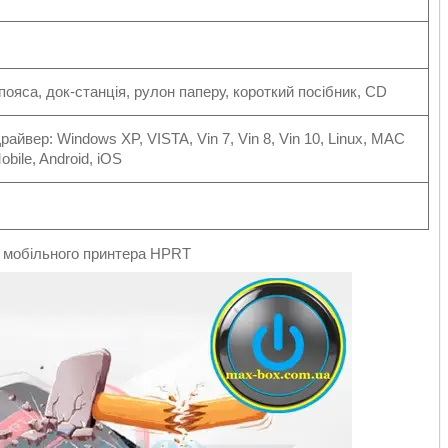
пояса, док-станція, рулон паперу, короткий посібник, CD
йвер: Windows XP, VISTA, Vin 7, Vin 8, Vin 10, Linux, MAC
bile, Android, iOS
 мобільного принтера HPRT