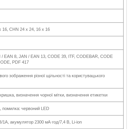
 x 16, CHN 24 x 24, 16 x 16
 / EAN 8, JAN / EAN 13, CODE 39, ITF, CODEBAR, CODE
CODE, PDF 417
вого зображення різної щільності та користувацького
 кришка, визначення чорної мітки, визначення етикетки
, помилка: червоний LED
B/1A, акумулятор 2300 мА·год/7,4 В, Li-ion