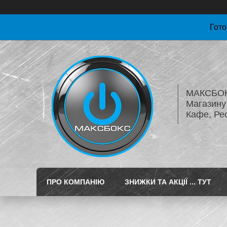
Гото
МАКСБОКС
Магазину 
Кафе, Ре
ПРО КОМПАНІЮ
ЗНИЖКИ ТА АКЦІЇ ... ТУТ