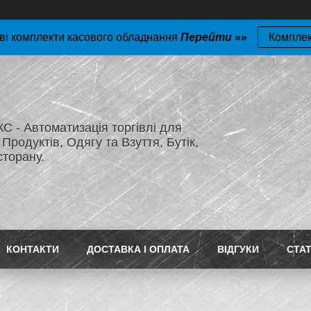
ві комплекти касового обладнання
Перейти »»
Компле
 - Автоматизація торгівлі для
Продуктів, Одягу та Взуття, Бутік,
сторану.
КОНТАКТИ
ДОСТАВКА І ОПЛАТА
ВІДГУКИ
СТАТ