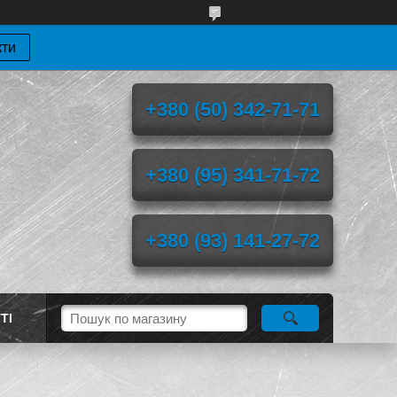
кти
+380 (50) 342-71-71
+380 (95) 341-71-72
+380 (93) 141-27-72
ТІ