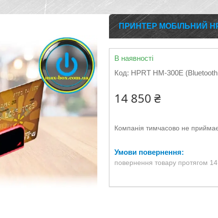
ПРИНТЕР МОБІЛЬНИЙ HP
В наявності
Код:
HPRT HM-300E (Bluetooth
14 850 ₴
Компанія тимчасово не прийма
повернення товару протягом 14