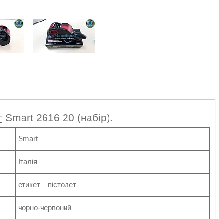
т
Smart 2616 20 (набір).
Smart
Італія
етикет – пістолет
чорно-червоний