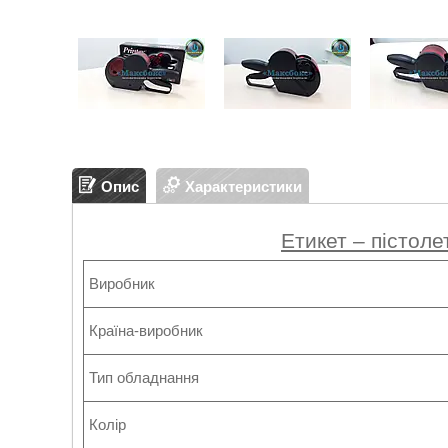
Опис
Характеристики
Етикет – пістоле
Виробник
Країна-виробник
Тип обладнання
Колір