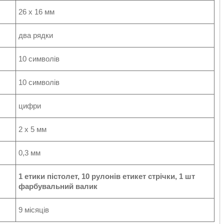
26 x 16 мм
два рядки
10 символів
10 символів
цифри
2 x 5 мм
0,3 мм
1 етики пістолет, 10 рулонів етикет стрічки, 1 шт
фарбувальний валик
9 місяців