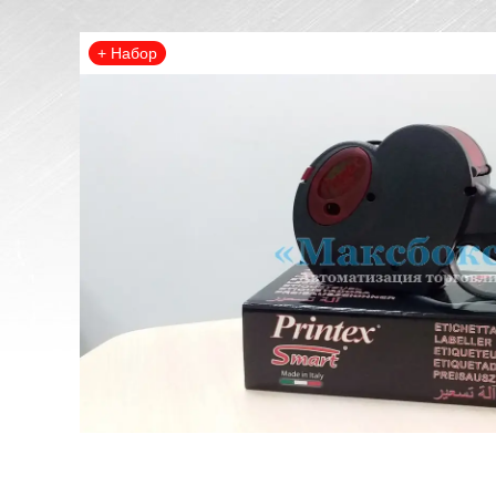
+ Набор