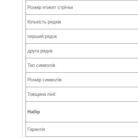
Розмір етикет стрічки
Кількість рядків
перший рядок
друга рядок
Тип символів
Розмір символів
Товщина лінії
Набір
Гарантія