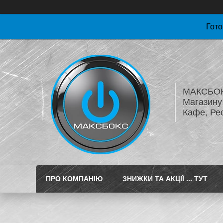
Гото
МАКСБОКС
Магазину 
Кафе, Ре
ПРО КОМПАНІЮ
ЗНИЖКИ ТА АКЦІЇ ... ТУТ