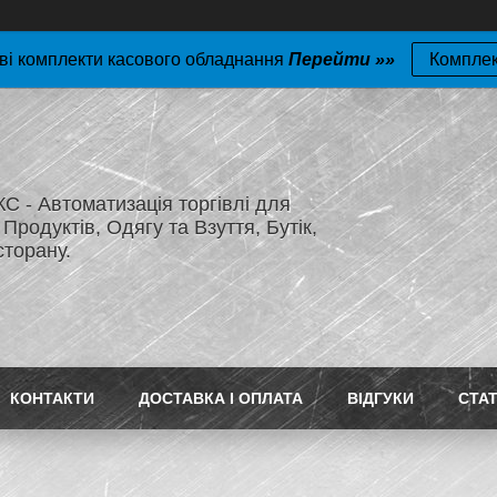
ві комплекти касового обладнання
Перейти »»
Компле
 - Автоматизація торгівлі для
Продуктів, Одягу та Взуття, Бутік,
сторану.
КОНТАКТИ
ДОСТАВКА І ОПЛАТА
ВІДГУКИ
СТАТ