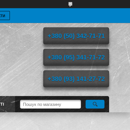
кти
+380 (50) 342-71-71
+380 (95) 341-71-72
+380 (93) 141-27-72
ТІ