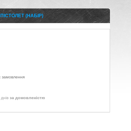
 ПІСТОЛЕТ (НАБІР)
є замовлення
 днів
за домовленістю