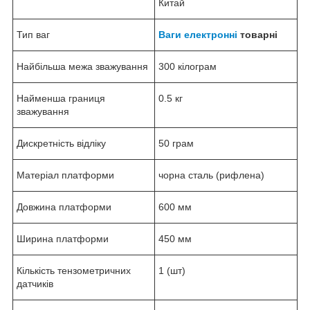
Китай
Тип ваг
Ваги електронні
товарні
Найбільша межа зважування
300 кілограм
Найменша границя
0.5 кг
зважування
Дискретність відліку
50 грам
Матеріал платформи
чорна сталь (рифлена)
Довжина платформи
600 мм
Ширина платформи
450 мм
Кількість тензометричних
1 (шт)
датчиків