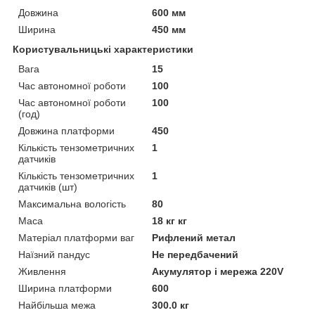
Довжина
600 мм
Ширина
450 мм
Користувальницькі характеристики
Вага
15
Час автономної роботи
100
Час автономної роботи
100
(год)
Довжина платформи
450
Кількість тензометричних
1
датчиків
Кількість тензометричних
1
датчиків (шт)
Максимальна вологість
80
Маса
18 кг кг
Матеріал платформи ваг
Рифлений метал
Наїзний пандус
Не передбачений
Живлення
Акумулятор і мережа 220V
Ширина платформи
600
Найбільша межа
300.0 кг