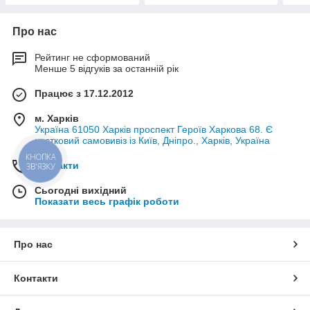
Про нас
Рейтинг не сформований
Менше 5 відгуків за останній рік
Працює з 17.12.2012
м. Харків
Україна 61050 Харків проспект Героїв Харкова 68. Є
частковий самовивіз із Київ, Дніпро., Харків, Україна
КНОПКА
Контакти
ЗВ'ЯЗКУ
Сьогодні вихідний
Показати весь графік роботи
Про нас
Контакти