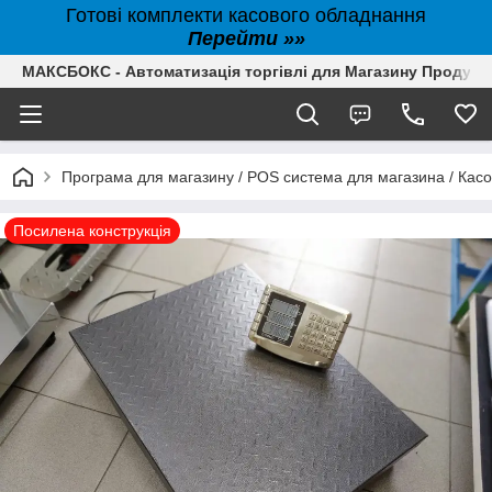
Готові комплекти касового обладнання
Перейти »»
МАКСБОКС - Автоматизація торгівлі для Магазину Продуктів,
Програма для магазину / POS система для магазина / Кас
Посилена конструкція