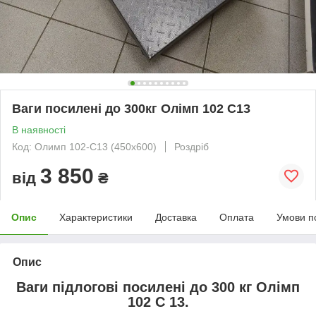
Ваги посилені до 300кг Олімп 102 C13
В наявності
Код: Олимп 102-С13 (450х600)
Роздріб
3 850
від
₴
Опис
Характеристики
Доставка
Оплата
Умови п
Опис
Ваги підлогові посилені до 300 кг Олімп
102 C 13.