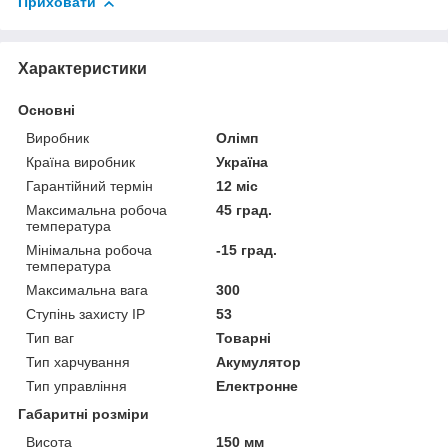
Приховати
Характеристики
Основні
Виробник
Олімп
Країна виробник
Україна
Гарантійний термін
12 міс
Максимальна робоча
45 град.
температура
Мінімальна робоча
-15 град.
температура
Максимальна вага
300
Ступінь захисту IP
53
Тип ваг
Товарні
Тип харчування
Акумулятор
Тип управління
Електронне
Габаритні розміри
Висота
150 мм