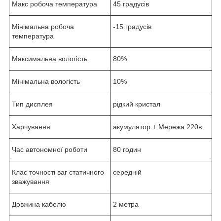
Макс робоча температура
45 градусів
Мінімальна робоча
-15 градусів
температура
Максимальна вологість
80%
Мінімальна вологість
10%
Тип дисплея
рідкий кристал
Харчування
акумулятор + Мережа 220в
Час автономної роботи
80 годин
Клас точності ваг статичного
середній
зважування
Довжина кабелю
2 метра