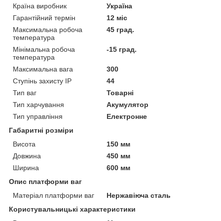
Країна виробник
Україна
Гарантійний термін
12 міс
Максимальна робоча
45 град.
температура
Мінімальна робоча
-15 град.
температура
Максимальна вага
300
Ступінь захисту IP
44
Тип ваг
Товарні
Тип харчування
Акумулятор
Тип управління
Електронне
Габаритні розміри
Висота
150 мм
Довжина
450 мм
Ширина
600 мм
Опис платформи ваг
Матеріал платформи ваг
Нержавіюча сталь
Користувальницькі характеристики