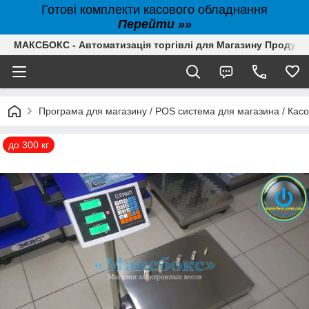
Готові комплекти касового обладнання
Перейти »»
МАКСБОКС - Автоматизація торгівлі для Магазину Продуктів,
Програма для магазину / POS система для магазина / Кас
до 300 кг