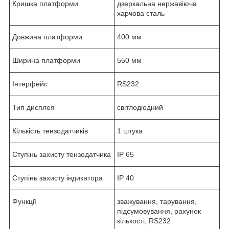
Кришка платформи
дзеркальна нержавіюча
харчова сталь
Довжина платформи
400 мм
Ширина платформи
550 мм
Інтерфейс
RS232
Тип дисплея
світлодіодний
Кількість тензодатчиків
1 штука
Ступінь захисту тензодатчика
IP 65
Ступінь захисту індикатора
IP 40
Функції
зважування, тарування,
підсумовування, рахунок
кількості, RS232