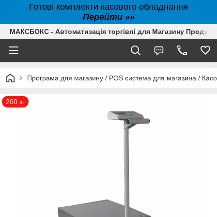
Готові комплекти касового обладнання
Перейти »»
МАКСБОКС - Автоматизація торгівлі для Магазину Продуктів,
Програма для магазину / POS система для магазина / Кас
200 кг