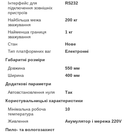
Інтерфейс для
RS232
підключення зовнішніх
пристроїв
Найбільша межа
200 кг
зважування
Найменша границя
1 кг
зважування
Стан
Нове
Тип платформних ваг
Електронні
Габаритні розміри
Довжина
550 мм
Ширина
400 мм
Додаткові параметри
Автовстановлення нуля
Так
Користувальницькі характеристики
Мінімальна робоча
10
температура
Живлення
Акумулятор і мережа 220V
Пило- та вологозахист