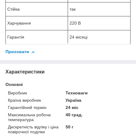
Стійка
так
Харчування
220 В
Гарантія
24 місяці
Приховати
Характеристики
Основні
Виробник
Техноваги
Країна виробник
Україна
Гарантійний термін
24 міс
Максимальна робоча
40 град.
температура
Дискретність відліку і ціна
50 г
повірочної поділки