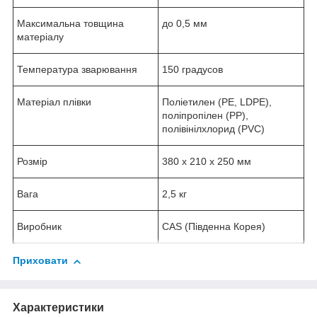
Максимальна товщина
до 0,5 мм
матеріалу
Температура зварювання
150 градусов
Матеріал плівки
Поліетилен (PE, LDPE),
поліпропілен (PP),
полівінілхлорид (PVC)
Розмір
380 х 210 х 250 мм
Вага
2,5 кг
Виробник
CAS (Південна Корея)
Приховати
Характеристики