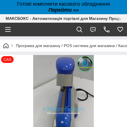
Готові комплекти касового обладнання
Перейти »»
МАКСБОКС - Автоматизація торгівлі для Магазину Продуктів,
Програма для магазину / POS система для магазина / Кас
CAS