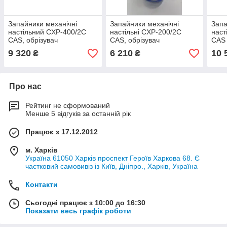
Запайники механічні
Запайники механічні
Запа
настільний CXP-400/2C
настільні CXP-200/2C
наст
CAS, обрізувач
CAS, обрізувач
CAS
9 320
6 210
10 
₴
₴
Про нас
Рейтинг не сформований
Менше 5 відгуків за останній рік
Працює з 17.12.2012
м. Харків
Україна 61050 Харків проспект Героїв Харкова 68. Є
частковий самовивіз із Київ, Дніпро., Харків, Україна
Контакти
Сьогодні працює з 10:00 до 16:30
Показати весь графік роботи