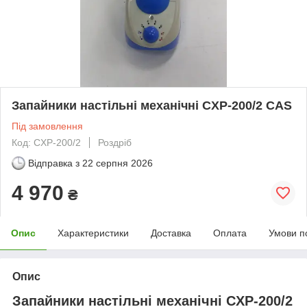
Запайники настільні механічні CXP-200/2 CAS
Під замовлення
Код: CXP-200/2
Роздріб
Відправка з
22 серпня 2026
4 970
₴
Опис
Характеристики
Доставка
Оплата
Умови п
Опис
Запайники настільні механічні CXP-200/2