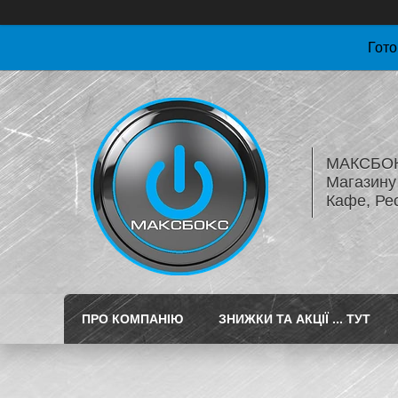
Гото
МАКСБОКС
Магазину 
Кафе, Ре
ПРО КОМПАНІЮ
ЗНИЖКИ ТА АКЦІЇ ... ТУТ