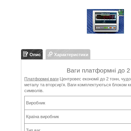
Опис
Характеристики
Ваги платформні до 2
Платформні ваги
Центровес економії до 2 тонн, чудо
металу та вторсир'я. Ваги комплектуються блоком ке
символів.
Виробник
Країна виробник
Тип ваг