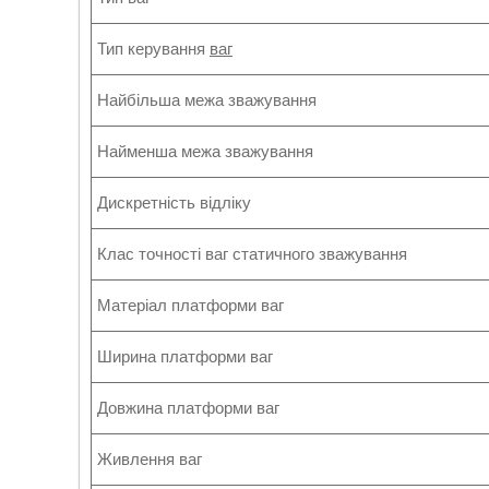
Тип керування
ваг
Найбільша межа зважування
Найменша межа зважування
Дискретність відліку
Клас точності ваг статичного зважування
Матеріал платформи ваг
Ширина платформи ваг
Довжина платформи ваг
Живлення ваг