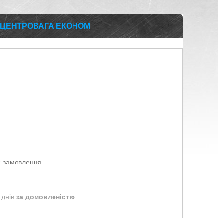
-2 ЦЕНТРОВАГА ЕКОНОМ
є замовлення
 днів
за домовленістю