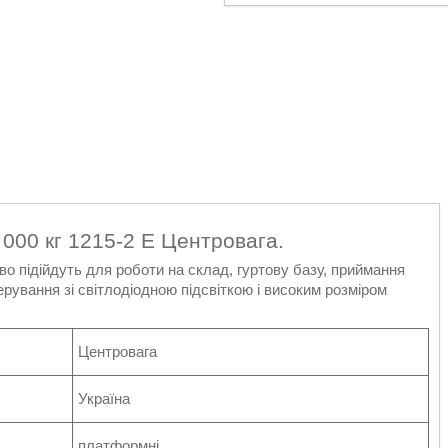
 000 кг 1215-2 Е Центровага.
во підійдуть для роботи на склад, гуртову базу, приймання
рування зі світлодіодною підсвіткою і високим розміром
Центровага
Україна
платформні