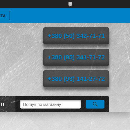
кти
+380 (50) 342-71-71
+380 (95) 341-71-72
+380 (93) 141-27-72
ТІ