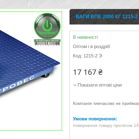
ВАГИ ВПЕ 2000 КГ 1215
В наявності
Оптом і в роздріб
Код:
1215-2 Э
17 167 ₴
Показати оптові ціни
Компанія тимчасово не прийма
повернення товару протягом 14