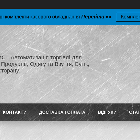
ві комплекти касового обладнання
Перейти »»
Компле
 - Автоматизація торгівлі для
Продуктів, Одягу та Взуття, Бутік,
сторану.
КОНТАКТИ
ДОСТАВКА І ОПЛАТА
ВІДГУКИ
СТАТ