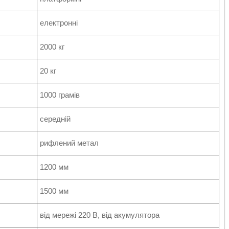
електронні
2000 кг
20 кг
1000 грамів
середній
рифлений метал
1200 мм
1500 мм
від мережі 220 В, від акумулятора