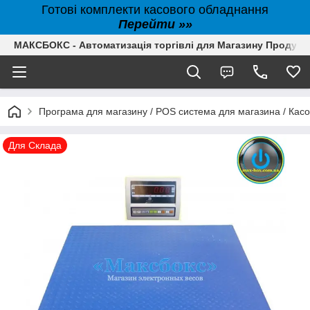
Готові комплекти касового обладнання
Перейти »»
МАКСБОКС - Автоматизація торгівлі для Магазину Продуктів,
Програма для магазину / POS система для магазина / Кас
Для Склада