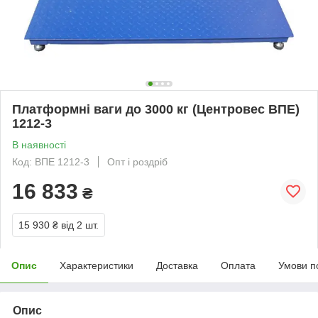
Платформні ваги до 3000 кг (Центровес ВПЕ)
1212-3
В наявності
Код: ВПЕ 1212-3
Опт і роздріб
16 833
₴
15 930 ₴
від 2 шт.
Опис
Характеристики
Доставка
Оплата
Умови п
Опис