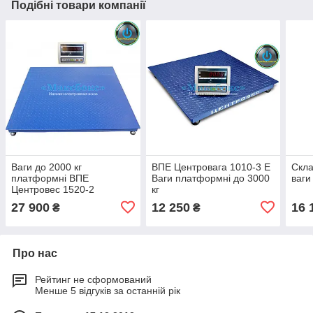
Подібні товари компанії
Ваги до 2000 кг
ВПЕ Центровага 1010-3 Е
Скла
платформні ВПЕ
Ваги платформні до 3000
ваги
Центровес 1520-2
кг
27 900
12 250
16 
₴
₴
Про нас
Рейтинг не сформований
Менше 5 відгуків за останній рік