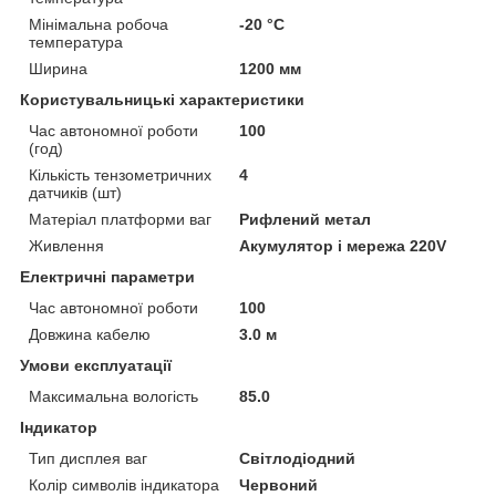
Мінімальна робоча
-20 °С
температура
Ширина
1200 мм
Користувальницькі характеристики
Час автономної роботи
100
(год)
Кількість тензометричних
4
датчиків (шт)
Матеріал платформи ваг
Рифлений метал
Живлення
Акумулятор і мережа 220V
Електричні параметри
Час автономної роботи
100
Довжина кабелю
3.0 м
Умови експлуатації
Максимальна вологість
85.0
Індикатор
Тип дисплея ваг
Світлодіодний
Колір символів індикатора
Червоний