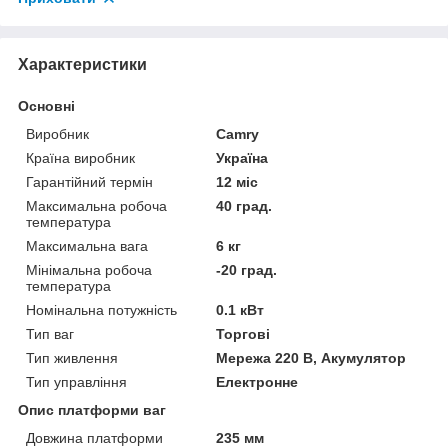
Характеристики
Основні
Виробник
Camry
Країна виробник
Україна
Гарантійний термін
12 міс
Максимальна робоча
40 град.
температура
Максимальна вага
6 кг
Мінімальна робоча
-20 град.
температура
Номінальна потужність
0.1 кВт
Тип ваг
Торгові
Тип живлення
Мережа 220 В, Акумулятор
Тип управління
Електронне
Опис платформи ваг
Довжина платформи
235 мм