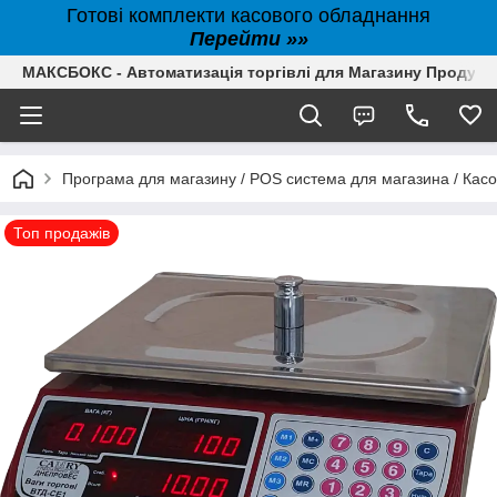
Готові комплекти касового обладнання
Перейти »»
МАКСБОКС - Автоматизація торгівлі для Магазину Продуктів,
Програма для магазину / POS система для магазина / Кас
Топ продажів