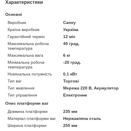
Характеристики
Основні
Виробник
Camry
Країна виробник
Україна
Гарантійний термін
12 міс
Максимальна робоча
40 град.
температура
Максимальна вага
6 кг
Мінімальна робоча
-20 град.
температура
Номінальна потужність
0.1 кВт
Тип ваг
Торгові
Тип живлення
Мережа 220 В, Акумулятор
Тип управління
Електронне
Опис платформи ваг
Довжина платформи
235 мм
Матеріал платформи ваг
Нержавіюча сталь
Ширина платформи
255 мм