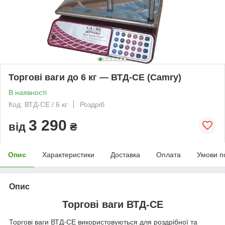
Торгові ваги до 6 кг — ВТД-СЕ (Camry)
В наявності
Код: ВТД-СЕ / 6 кг
Роздріб
3 290
від
₴
Опис
Характеристики
Доставка
Оплата
Умови п
Опис
Торгові ваги ВТД-СЕ
Торгові ваги ВТД-СЕ використовуються для роздрібної та