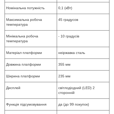
Номінальна потужність
0,1 (кВт)
Максимальна робоча
45 градусов
температура
Мінімальна робоча
- 10 градусів
температура
Матеріал платформи
неіржавка сталь
Довжина платформи
355 мм
Ширина платформи
235 мм
Дисплей
світлодіодний (LED) 2
сторонній
Функція підсумовування
да (до 99 покупок)