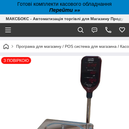
Готові комплекти касового обладнання
Перейти »»
МАКСБОКС - Автоматизація торгівлі для Магазину Продуктів,
Програма для магазину / POS система для магазина / Кас
З ПОВІРКОЮ