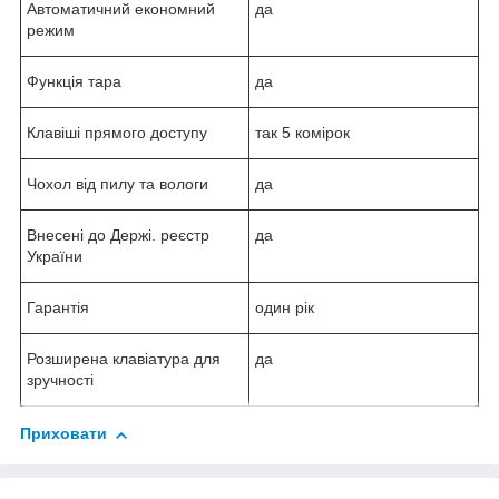
Автоматичний економний
да
режим
Функція тара
да
Клавіші прямого доступу
так 5 комірок
Чохол від пилу та вологи
да
Внесені до Держі. реєстр
да
України
Гарантія
один рік
Розширена клавіатура для
да
зручності
Приховати