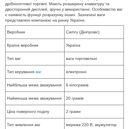
дрібнооптової торгівлі. Мають розширену клавіатуру та
двосторонній дисплей, зручні у використанні. Особливістю ваг
є наявність функції розрахунку інших. Зазначені ваги
представлені компанією на ринку України.
Виробник
Camry (Дніпровіс)
Країна виробник
Україна
Тип ваг
ваги торговельні
Тип керування
ваг
електронні
Найбільша межа зважування
6 кілограмів
Найменша межа зважування
20 грамів
Ціна поверного поділу
2 грами
Тип живлення ваг
мережа 220 В, акумулятор