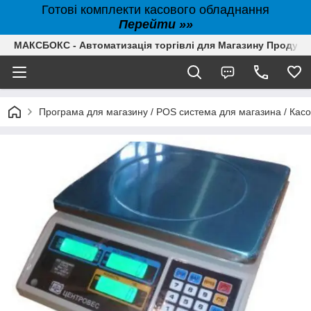
Готові комплекти касового обладнання
Перейти »»
МАКСБОКС - Автоматизація торгівлі для Магазину Продуктів,
Програма для магазину / POS система для магазина / Кас