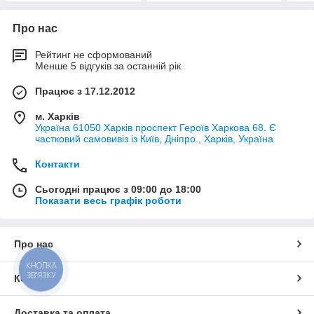
Про нас
Рейтинг не сформований
Менше 5 відгуків за останній рік
Працює з 17.12.2012
м. Харків
Україна 61050 Харків проспект Героїв Харкова 68. Є
частковий самовивіз із Київ, Дніпро., Харків, Україна
Контакти
Сьогодні працює з 09:00 до 18:00
Показати весь графік роботи
Про нас
КНОПКА
ЗВ'ЯЗКУ
Контакти
Доставка та оплата