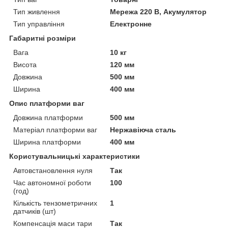
Тип живлення
Мережа 220 В, Акумулятор
Тип управління
Електронне
Габаритні розміри
Вага
10 кг
Висота
120 мм
Довжина
500 мм
Ширина
400 мм
Опис платформи ваг
Довжина платформи
500 мм
Матеріал платформи ваг
Нержавіюча сталь
Ширина платформи
400 мм
Користувальницькі характеристики
Автовстановлення нуля
Так
Час автономної роботи
100
(год)
Кількість тензометричних
1
датчиків (шт)
Компенсація маси тари
Так