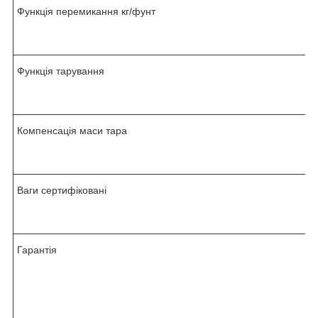
Функція перемикання кг/фунт
Функція тарування
Компенсація маси тара
Ваги сертифіковані
Гарантія