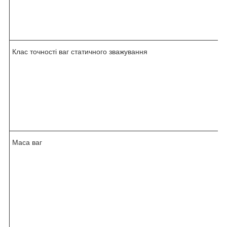
Клас точності ваг статичного зважування
Маса ваг