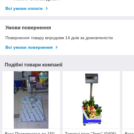
Всі умови оплати
Умови повернення
Повернення товару впродовж 14 днів за домовленістю
Всі умови повернення
Подібні товари компанії
Ваги Промприлад до 150
Товарні ваги "Зевс" (0405)
Ваги