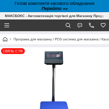
Готові комплекти касового обладнання
Перейти »»
МАКСБОКС - Автоматизація торгівлі для Магазину Продуктів,
Програма для магазину / POS система для магазина / Кас
СВЯЗЬ С ПК