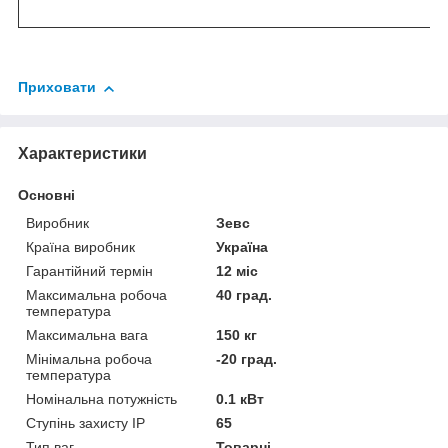
Приховати
Характеристики
Основні
Виробник
Зевс
Країна виробник
Україна
Гарантійний термін
12 міс
Максимальна робоча
40 град.
температура
Максимальна вага
150 кг
Мінімальна робоча
-20 град.
температура
Номінальна потужність
0.1 кВт
Ступінь захисту IP
65
Тип ваг
Товарні