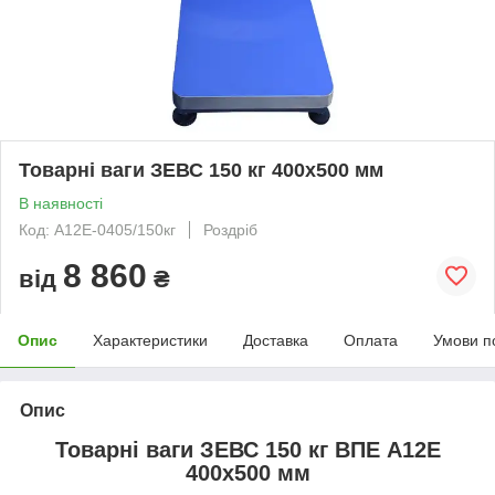
Товарні ваги ЗЕВС 150 кг 400х500 мм
В наявності
Код: А12Е-0405/150кг
Роздріб
8 860
від
₴
Опис
Характеристики
Доставка
Оплата
Умови п
Опис
Товарні ваги ЗЕВС 150 кг ВПЕ А12Е
400х500 мм