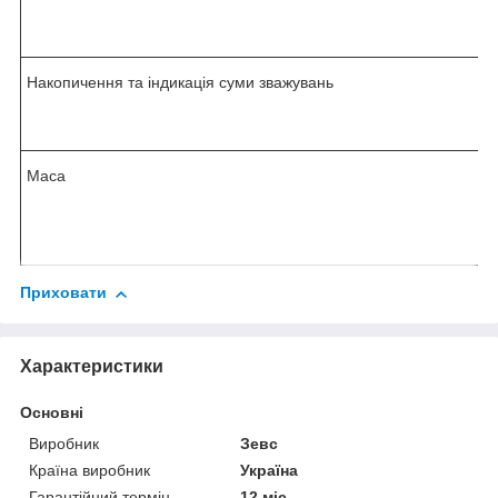
Накопичення та індикація суми зважувань
Маса
Приховати
Характеристики
Основні
Виробник
Зевс
Країна виробник
Україна
Гарантійний термін
12 міс