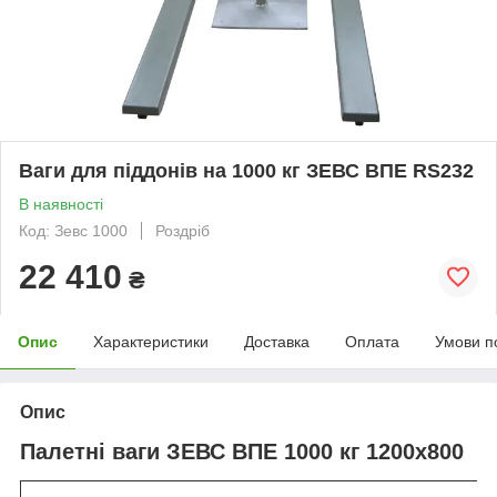
Ваги для піддонів на 1000 кг ЗЕВС ВПЕ RS232
В наявності
Код: Зевс 1000
Роздріб
22 410
₴
Опис
Характеристики
Доставка
Оплата
Умови п
Опис
Палетні ваги ЗЕВС ВПЕ 1000 кг 1200х800