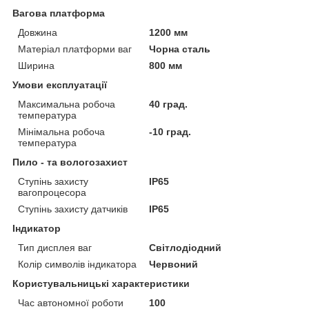
Вагова платформа
Довжина
1200 мм
Матеріал платформи ваг
Чорна сталь
Ширина
800 мм
Умови експлуатації
Максимальна робоча
40 град.
температура
Мінімальна робоча
-10 град.
температура
Пило - та вологозахист
Ступінь захисту
IP65
вагопроцесора
Ступінь захисту датчиків
IP65
Індикатор
Тип дисплея ваг
Світлодіодний
Колір символів індикатора
Червоний
Користувальницькі характеристики
Час автономної роботи
100