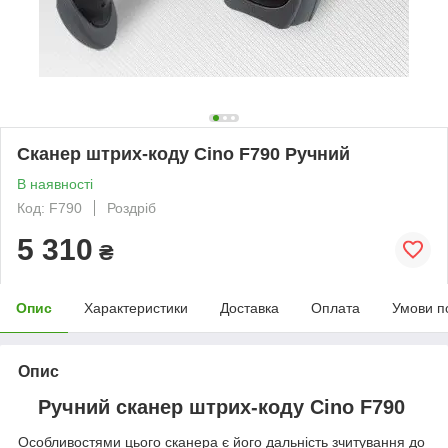
Сканер штрих-коду Cino F790 Ручний
В наявності
Код: F790
Роздріб
5 310
₴
Опис
Характеристики
Доставка
Оплата
Умови п
Опис
Ручний сканер штрих-коду Cino F790
Особливостями цього сканера є його дальність зчитування до