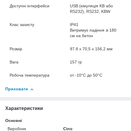
Доступні інтерфейси
USB (емуляція KB або
RS232), RS232, KBW
Клас захисту
IP41
Витримує падіння зі 180
см на бетон
Розмір
97.8 x 70,5 x 156,2 мм
Вага
157 гр
Робоча температура
от -10°C до 50°C
Приховати
Характеристики
Основні
Виробник
Cino