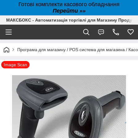
Готові комплекти касового обладнання
Перейти »»
МАКСБОКС - Автоматизація торгівлі для Магазину Продуктів,
Програма для магазину / POS система для магазина / Кас
Image Scan