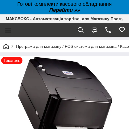
Готові комплекти касового обладнання
Перейти »»
МАКСБОКС - Автоматизація торгівлі для Магазину Продуктів,
Програма для магазину / POS система для магазина / Кас
Текстиль