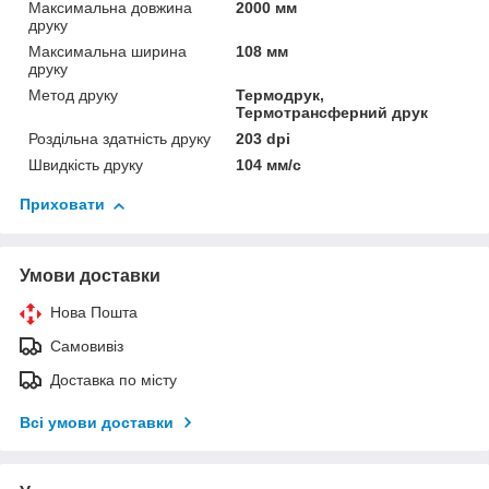
Максимальна довжина
2000 мм
друку
Максимальна ширина
108 мм
друку
Метод друку
Термодрук,
Термотрансферний друк
Роздільна здатність друку
203 dpi
Швидкість друку
104 мм/с
Приховати
Умови доставки
Нова Пошта
Самовивіз
Доставка по місту
Всі умови доставки