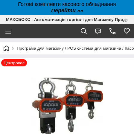
Готові комплекти касового обладнання
Перейти »»
МАКСБОКС - Автоматизація торгівлі для Магазину Продуктів,
Програма для магазину / POS система для магазина / Кас
Центровес