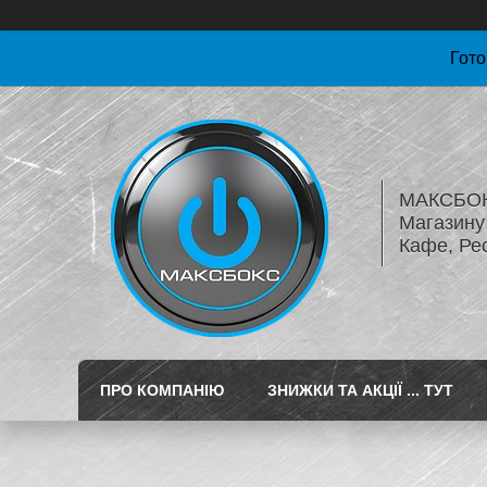
Гото
МАКСБОКС
Магазину 
Кафе, Ре
ПРО КОМПАНІЮ
ЗНИЖКИ ТА АКЦІЇ ... ТУТ