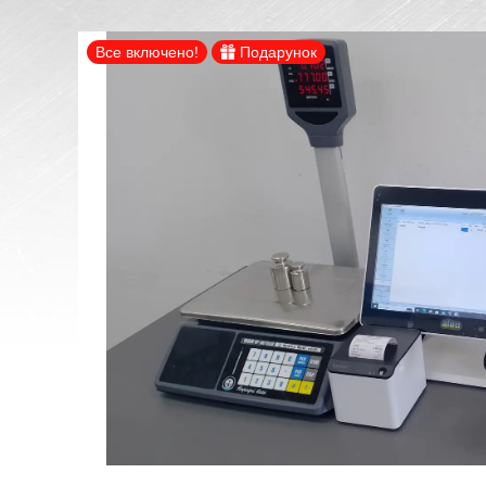
Все включено!
Подарунок