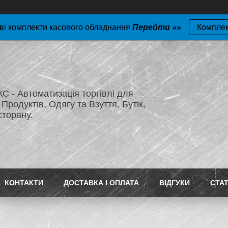
ві комплекти касового обладнання
Перейти »»
Компле
 - Автоматизація торгівлі для
Продуктів, Одягу та Взуття, Бутік,
сторану.
КОНТАКТИ
ДОСТАВКА І ОПЛАТА
ВІДГУКИ
СТАТ