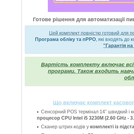
Готове рішення для автоматизації п
Цей комплект повністю готовий для по
Програма обліку та пРРО
, які входять до 
"Гарантія на
Вартість комплекту включає всі
програми. Також входить навч
обл
Що включає комплект касовог
Сенсорний POS термінал 14" швидкий і 
процесор CPU Intel i5 3230M (2.60 GHz - 3
Сканер штрих-кодів у
комплекті із підс