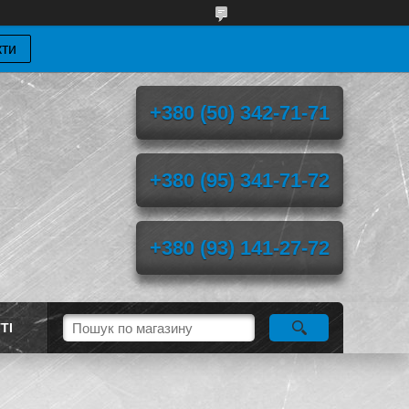
кти
+380 (50) 342-71-71
+380 (95) 341-71-72
+380 (93) 141-27-72
ТІ