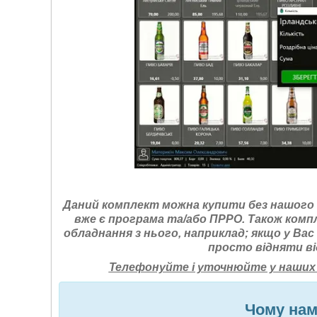
Даний комплект можна купити без нашого П
вже є програма та/або ПРРО. Також ком
обладнання з нього, наприклад; якщо у Вас
просто відняти ві
Телефонуйте і уточнюйте у наших 
Чому на