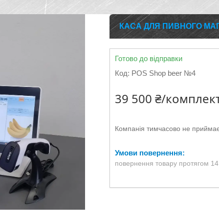
КАСА ДЛЯ ПИВНОГО МАГ
Готово до відправки
Код:
POS Shop beer №4
39 500 ₴/комплек
Компанія тимчасово не прийма
повернення товару протягом 14