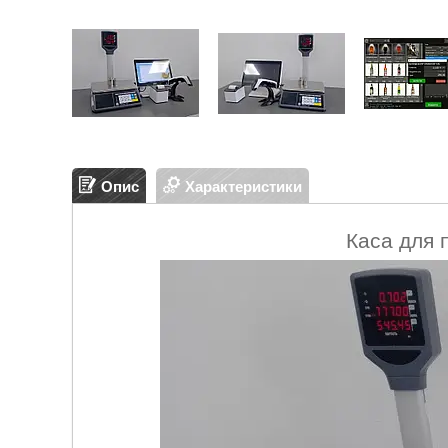
Опис
Характеристики
Каса для 