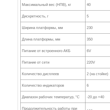
Максимальный вес (НПВ), кг
40
Дискретность, г
5
Ширина платформы, мм
230
Длина платформы, мм
350
Питание от встроенного АКБ
6V
Питание от сети
220V
Количество дисплеев
2 (на стойке)
Количество индикаторов
6
Диапазон рабочих температур, °C
-20 до +40
Продолжительность работы при