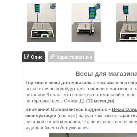
Опис
Характеристики
Весы для магазина
Торговые весы для магазина
с максимальной наг
весы отлично подойдут для торговли в магазине и н
питанием 6 вольт, что является оптимальной и пол
на торговые весы Олимп Д1
(12 месяцев)
.
Внимание! Остерегайтесь подделок
–
Весы Оли
эксплуатации
(паспорт) на русском языке,
гаранти
визиткой нашей компании, что непосредственно яв
и дальнейшего обслуживания.