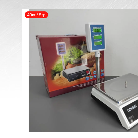
40кг / 5гр