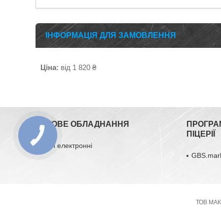
ІНФОРМАЦІЯ ДЛЯ ЗАМОВЛЕННЯ
Ціна:
від 1 820 ₴
ВАГОВЕ ОБЛАДНАННЯ
ПРОГРА
ПІЦЕРІЇ
Ваги електронні
GBS.mar