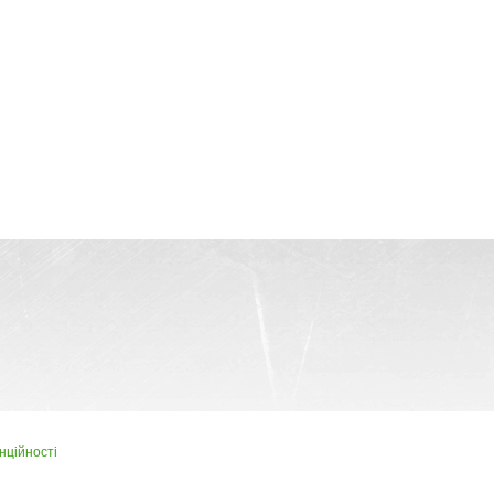
нційності