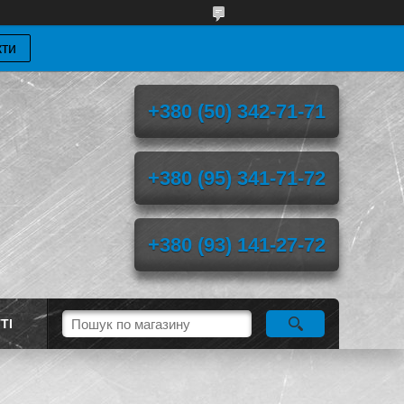
кти
+380 (50) 342-71-71
+380 (95) 341-71-72
+380 (93) 141-27-72
ТІ