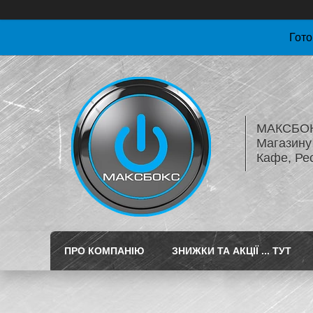
Гото
МАКСБОКС
Магазину 
Кафе, Ре
ПРО КОМПАНІЮ
ЗНИЖКИ ТА АКЦІЇ ... ТУТ