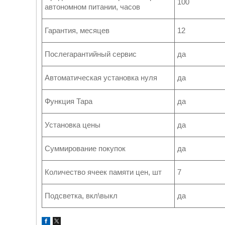
100
автономном питании, часов
Гарантия, месяцев
12
Послегарантийный сервис
да
Автоматическая установка нуля
да
Функция Тара
да
Установка цены
да
Суммирование покупок
да
Количество ячеек памяти цен, шт
7
Подсветка, вкл\выкл
да