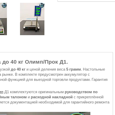
 до 40 кг Олимп/Прок Д1.
рузкой
до 40 кг
и ценой деления веса
5 грамм
. Настольные
а рынке. В комплекте предусмотрен аккумулятор с
езной функцией для выездной торговли продуктами. Гарантия
мп
Д1 комплектуются оригинальным
руководством по
йным талоном
и
расходной накладной
с прикреплённой
ляется документацией необходимой для гарантийного ремонта