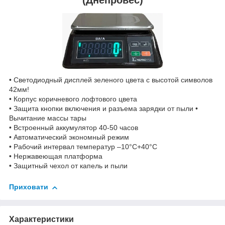
• Светодиодный дисплей зеленого цвета с высотой символов
42мм!
• Корпус коричневого лофтового цвета
• Защита кнопки включения и разъема зарядки от пыли •
Вычитание массы тары
• Встроенный аккумулятор 40-50 часов
• Автоматический экономный режим
• Рабочий интервал температур –10°C+40°C
• Нержавеющая платформа
• Защитный чехол от капель и пыли
Приховати
Характеристики