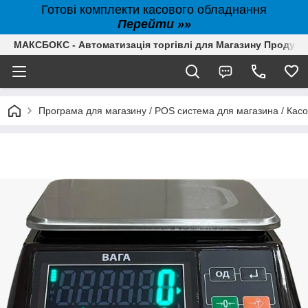
Готові комплекти касового обладнання
Перейти »»
МАКСБОКС - Автоматизація торгівлі для Магазину Продуктів,
Програма для магазину / POS система для магазина / Кас