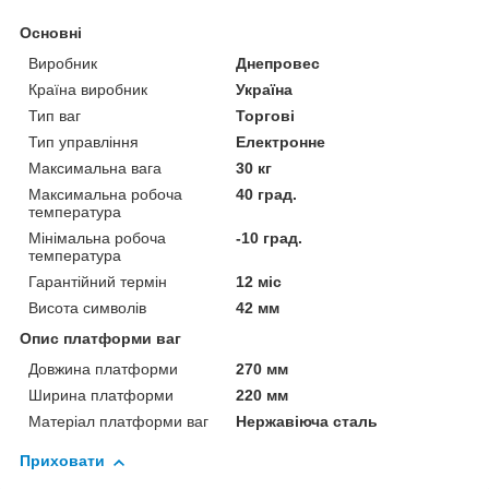
Основні
Виробник
Днепровес
Країна виробник
Україна
Тип ваг
Торгові
Тип управління
Електронне
Максимальна вага
30 кг
Максимальна робоча
40 град.
температура
Мінімальна робоча
-10 град.
температура
Гарантійний термін
12 міс
Висота символів
42 мм
Опис платформи ваг
Довжина платформи
270 мм
Ширина платформи
220 мм
Матеріал платформи ваг
Нержавіюча сталь
Приховати