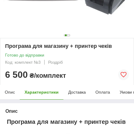
Програма для магазину + принтер чеків
Готово до відправки
Код: комплект №3
Роздріб
6 500
₴/комплект
Опис
Характеристики
Доставка
Оплата
Умови 
Опис
Програма для магазину + принтер чеків