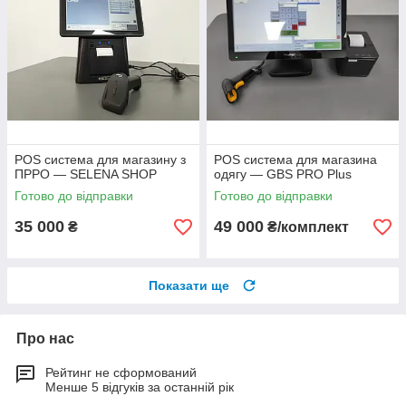
POS система для магазину з
POS система для магазина
ПРРО — SELENA SHOP
одягу — GBS PRO Plus
Готово до відправки
Готово до відправки
35 000
49 000
₴
₴/комплект
Показати ще
Про нас
Рейтинг не сформований
Менше 5 відгуків за останній рік