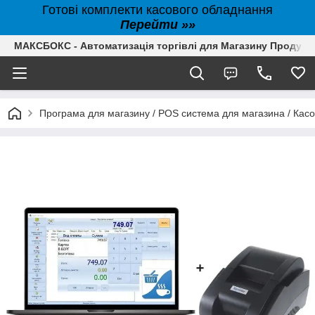
Готові комплекти касового обладнання
Перейти »»
МАКСБОКС - Автоматизація торгівлі для Магазину Продуктів,
Програма для магазину / POS система для магазина / Кас