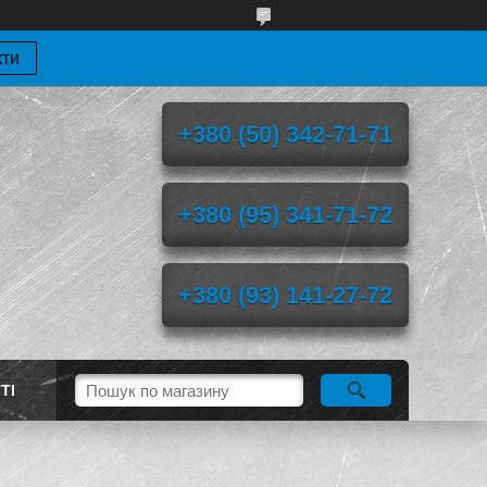
кти
+380 (50) 342-71-71
+380 (95) 341-71-72
+380 (93) 141-27-72
ТІ