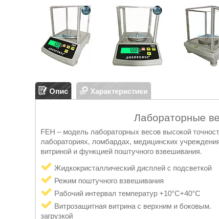
Опис
Характеристики
Лабораторные ве
FEH – модель лабораторных весов высокой точности
лабораториях, ломбардах, медицинских учреждени
витриной и функцией поштучного взвешивания.
Жидкокристаллический дисплей с подсветкой
Режим поштучного взвешивания
Рабочий интервал температур +10°C+40°C
Витрозащитная витрина с верхним и боковым.
загрузкой