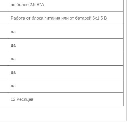
не более 2.5 В*А
Работа от блока питания или от батарей 6х1,5 В
да
да
да
да
да
12 месяцев