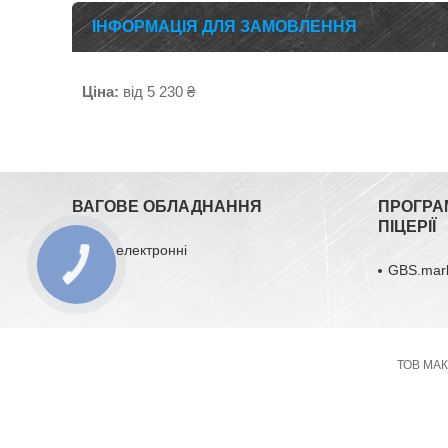
ІНФОРМАЦІЯ ДЛЯ ЗАМОВЛЕННЯ
Ціна:
від 5 230 ₴
ВАГОВЕ ОБЛАДНАННЯ
ПРОГРА
ПІЦЕРІЇ
Ваги електронні
GBS.mar