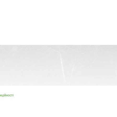
нційності