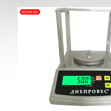
600г/0.01г