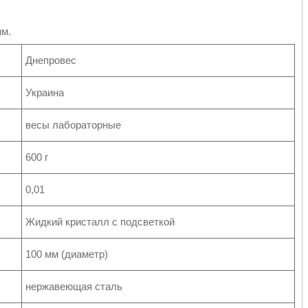
мм.
Днепровес
Украина
весы лабораторные
600 г
0,01
Жидкий кристалл с подсветкой
100 мм (диаметр)
нержавеющая сталь