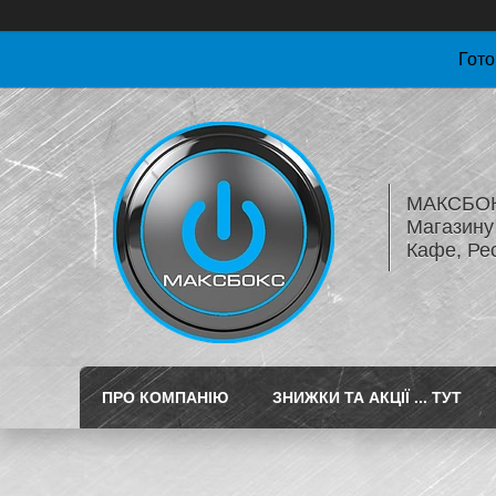
Гото
МАКСБОКС
Магазину 
Кафе, Ре
ПРО КОМПАНІЮ
ЗНИЖКИ ТА АКЦІЇ ... ТУТ