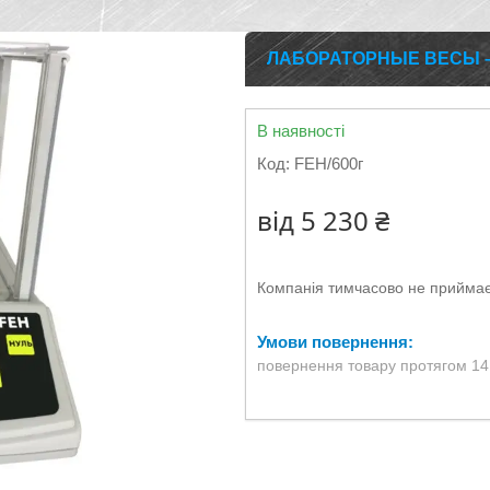
ЛАБОРАТОРНЫЕ ВЕСЫ – (
В наявності
Код:
FEH/600г
від
5 230 ₴
Компанія тимчасово не прийма
повернення товару протягом 14