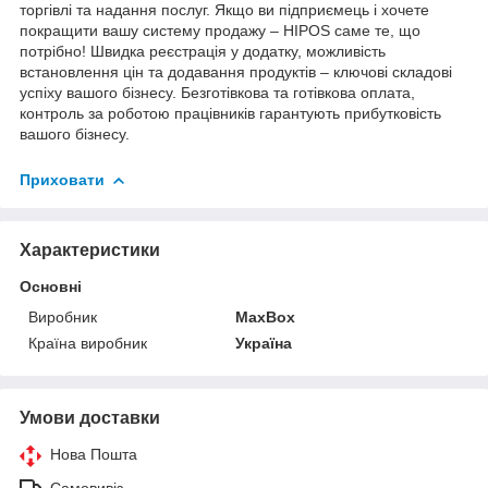
торгівлі та надання послуг. Якщо ви підприємець і хочете
покращити вашу систему продажу – HIPOS саме те, що
потрібно! Швидка реєстрація у додатку, можливість
встановлення цін та додавання продуктів – ключові складові
успіху вашого бізнесу. Безготівкова та готівкова оплата,
контроль за роботою працівників гарантують прибутковість
вашого бізнесу.
Приховати
Характеристики
Основні
Виробник
MaxBox
Країна виробник
Україна
Умови доставки
Нова Пошта
Самовивіз