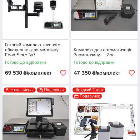
Готовий комплект касового
обладнання для магазину
Комплект для автоматизації
Food Store №7
Зоомагазину — Zoo
Готово до відправки
Готово до відправки
69 530
47 350
₴/комплект
₴/комплект
Все включено!
Подарунок
Швидкий Старт
Подарунок