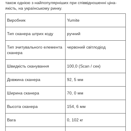
також однією з найпопулярніших при співвідношенні ціна-
якість, на українському ринку.
Виробник
Yumite
Тип сканера штрих коду
ручний
Тип зчитувального елемента
червоний світлодіод
сканера
Швидкість сканування
100,0 (Scan / сек)
Довжина сканера
92, 5 мм
Ширина сканера
70, 0 мм
Высота сканера
154, 6 мм
Вага
0, 102 кг