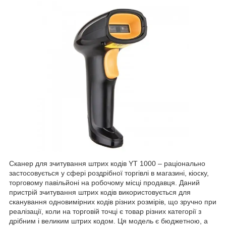
Сканер для зчитування штрих кодів YT 1000 – раціонально
застосовується у сфері роздрібної торгівлі в магазині, кіоску,
торговому павільйоні на робочому місці продавця. Даний
пристрій зчитування штрих кодів використовується для
сканування одновимірних кодів різних розмірів, що зручно при
реалізації, коли на торговій точці є товар різних категорії з
дрібним і великим штрих кодом. Ця модель є бюджетною, а