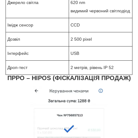
Джерело світла
620 nm
видимий червоний світлодіод
Імідж сенсор
CCD
Дозвіл
2 500 pixel
Інтерфейс
USB
Дроп-тест
2 метрів, рівень IP 52
ПРРО – HIPOS (
ФІСКАЛІЗАЦІЯ ПРОДАЖ
)