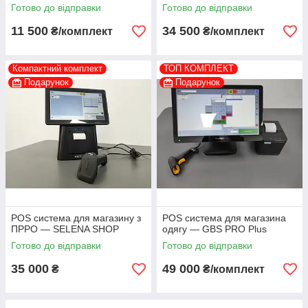
Готово до відправки
Готово до відправки
11 500
34 500
₴/комплект
₴/комплект
Компактний комплект
ТОП КОМПЛЕКТ
Подарунок
Подарунок
POS система для магазину з
POS система для магазина
ПРРО — SELENA SHOP
одягу — GBS PRO Plus
Готово до відправки
Готово до відправки
35 000
49 000
₴
₴/комплект