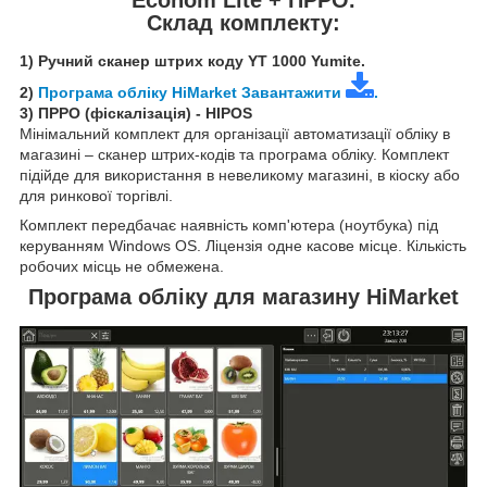
Склад комплекту:
1) Ручний сканер штрих коду YT 1000 Yumite.
2)
Програма обліку HiMarket Завантажити
.
3) ПРРО (фіскалізація) - HIPOS
Мінімальний комплект для організації автоматизації обліку в
магазині – сканер штрих-кодів та програма обліку. Комплект
підійде для використання в невеликому магазині, в кіоску або
для ринкової торгівлі.
Комплект передбачає наявність комп'ютера (ноутбука) під
керуванням Windows OS. Ліцензія одне касове місце. Кількість
робочих місць не обмежена.
Програма обліку для магазину HiMarket