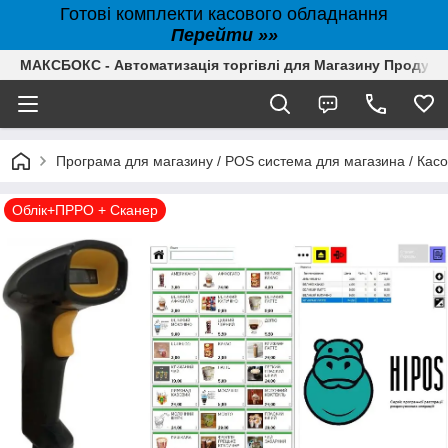
Готові комплекти касового обладнання
Перейти »»
МАКСБОКС - Автоматизація торгівлі для Магазину Продуктів,
Програма для магазину / POS система для магазина / Кас
Облік+ПРРО + Сканер