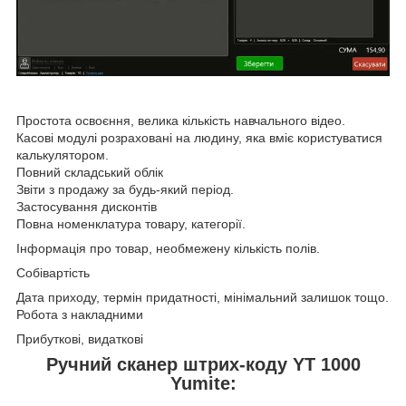
Простота освоєння, велика кількість навчального відео.
Касові модулі розраховані на людину, яка вміє користуватися
калькулятором.
Повний складський облік
Звіти з продажу за будь-який період.
Застосування дисконтів
Повна номенклатура товару, категорії.
Інформація про товар, необмежену кількість полів.
Собівартість
Дата приходу, термін придатності, мінімальний залишок тощо.
Робота з накладними
Прибуткові, видаткові
Ручний сканер штрих-коду YT 1000
Yumite: