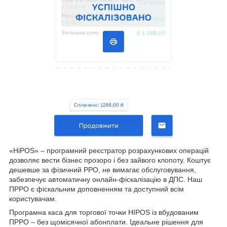
«HiPOS» – програмний реєстратор розрахункових операцій
дозволяє вести бізнес прозоро і без зайвого клопоту. Коштує
дешевше за фізичний РРО, не вимагає обслуговування,
забезпечує автоматичну онлайн-фіскалізацію в ДПС. Наш
ПРРО є фіскальним доповненням та доступний всім
користувачам.
Програмна каса для торгової точки HIPOS із вбудованим
ПРРО – без щомісячної абонплати. Ідеальне рішення для