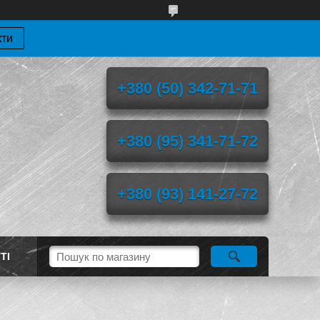
кти
+380 (50) 342-71-71
+380 (95) 341-71-72
+380 (93) 141-27-72
ТІ