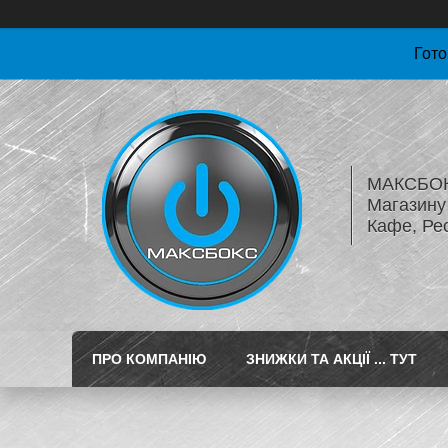
Гото
МАКСБОКС
Магазину 
Кафе, Ре
ПРО КОМПАНІЮ
ЗНИЖКИ ТА АКЦІЇ ... ТУТ