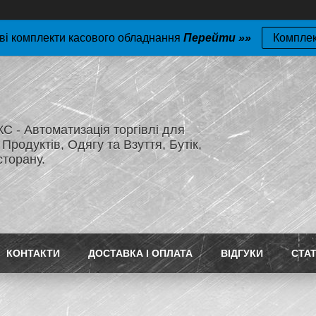
ві комплекти касового обладнання
Перейти »»
Компле
 - Автоматизація торгівлі для
Продуктів, Одягу та Взуття, Бутік,
сторану.
КОНТАКТИ
ДОСТАВКА І ОПЛАТА
ВІДГУКИ
СТАТ