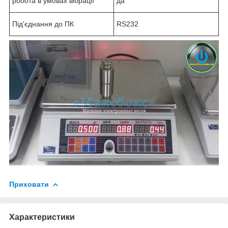
робота в умовах вібрації
да
Під'єднання до ПК
RS232
Приховати
Характеристики