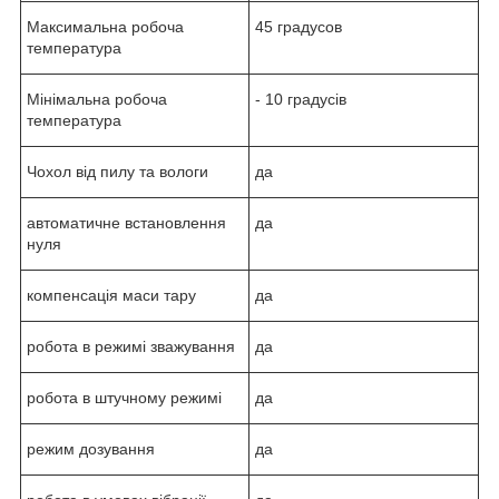
Максимальна робоча
45 градусов
температура
Мінімальна робоча
- 10 градусів
температура
Чохол від пилу та вологи
да
автоматичне встановлення
да
нуля
компенсація маси тару
да
робота в режимі зважування
да
робота в штучному режимі
да
режим дозування
да