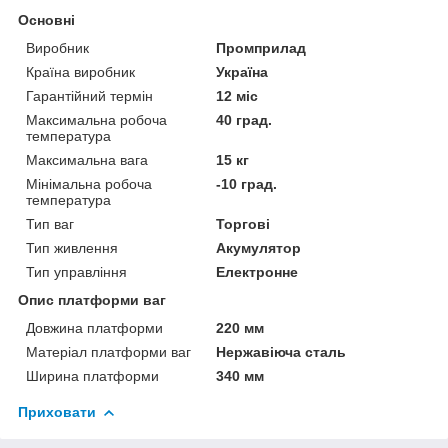
Основні
Виробник
Промприлад
Країна виробник
Україна
Гарантійний термін
12 міс
Максимальна робоча
40 град.
температура
Максимальна вага
15 кг
Мінімальна робоча
-10 град.
температура
Тип ваг
Торгові
Тип живлення
Акумулятор
Тип управління
Електронне
Опис платформи ваг
Довжина платформи
220 мм
Матеріал платформи ваг
Нержавіюча сталь
Ширина платформи
340 мм
Приховати