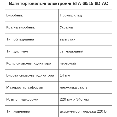
Ваги торговельні електронні ВТА-60/15-6D-AC
Виробник
Промприлад
Країна виробник
Україна
Тип обладнання
ваги ліжні
Тип дисплея
світлодіодний
Колір символів індикатора
червоний
Висота символів індикатора
14 мм
Матеріал платформи
неіржавка сталь
Розмір платформи
220 мм x 340 мм
Тип живлення
акумулятор і мережа 220 В