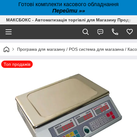
Готові комплекти касового обладнання
Перейти »»
МАКСБОКС - Автоматизація торгівлі для Магазину Продуктів,
Програма для магазину / POS система для магазина / Кас
Топ продажів