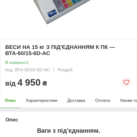
ВЕСИ НА 15 кг З ПІД'ЄДНАННЯМ К ПК —
ВТА-60/15-6D-АС
В наявності
Код: ВТА-60/15-6D-АС
Роздріб
4 950
від
₴
Опис
Характеристики
Доставка
Оплата
Умови п
Опис
Ваги з під'єднанням.