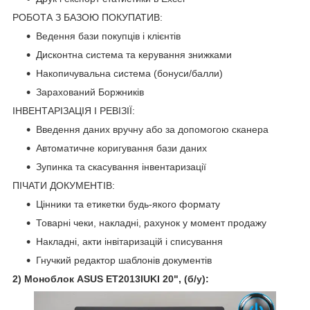
РОБОТА З БАЗОЮ ПОКУПАТИВ:
Ведення бази покупців і клієнтів
Дисконтна система та керування знижками
Накопичувальна система (бонуси/балли)
Зарахований Боржників
ІНВЕНТАРІЗАЦІЯ І РЕВІЗІЇ:
Введення даних вручну або за допомогою сканера
Автоматичне коригування бази даних
Зупинка та скасування інвентаризації
ПІЧАТИ ДОКУМЕНТІВ:
Цінники та етикетки будь-якого формату
Товарні чеки, накладні, рахунок у момент продажу
Накладні, акти інвітаризацій і списування
Гнучкий редактор шаблонів документів
2) Моноблок ASUS ET2013IUKI 20", (б/у):