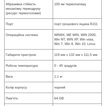
Абразивна стійкість
100 км термопаперу
механізму термодруку
(ресурс термоголовки)
Порт
порт грошового ящика RJ11
Операційна система
WIN9X, ME WIN, WIN 2000,
Win NT, WIN XP, Win vista,
Win 7, Win 8, Win 10, Linux
Габарити пристрою
119 мм х 132 мм х 111,5 мм
Робоча температура
0 - 45 градусів
Вага
1,1 кг
Колір корпусу
чорний
Пам'ять
64 GB