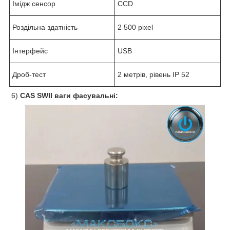
Імідж сенсор
CCD
Роздільна здатність
2 500 pixel
Інтерфейс
USB
Дроб-тест
2 метрів, рівень IP 52
6)
CAS SWII ваги фасувальні: