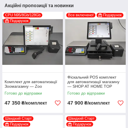
Акційні пропозиції та новинки
CPU N95/8Gb/128Gb
Все включено!
Подарунок
Подарунок
Фіскальний POS комплект
Комплект для автоматизації
для автоматизації магазину
Зоомагазину — Zoo
— SHOP AT HOME TOP
Готово до відправки
Готово до відправки
47 350
47 900
₴/комплект
₴/комплект
Швидкий Старт
Швидкий Старт
Подарунок
Подарунок