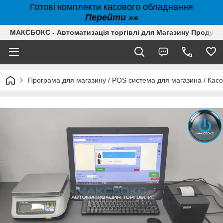
Готові комплекти касового обладнання
Перейти »»
МАКСБОКС - Автоматизація торгівлі для Магазину Продуктів,
Програма для магазину / POS система для магазина / Кас