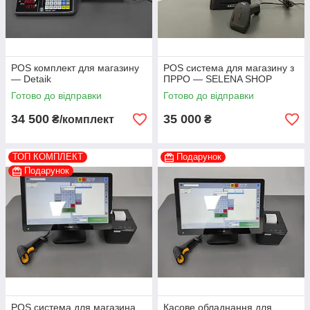
POS комплект для магазину
POS система для магазину з
— Detaik
ПРРО — SELENA SHOP
Готово до відправки
Готово до відправки
34 500
35 000
₴/комплект
₴
ТОП КОМПЛЕКТ
Подарунок
Подарунок
POS система для магазина
Касове обладнання для