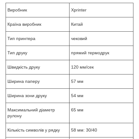
Виробник
Xprinter
Країна виробник
Китай
Тип принтера
чековий
Тип друку
прямий термодрук
Швидкість друку
120 мм/сек
Ширина паперу
57 мм
Ширина зони друку
54 мм
Максимальний діаметр
65 мм
рулону
Кількість символів у рядку
58 мм: 30/40