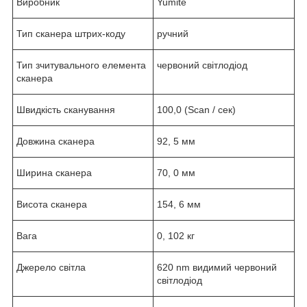
Виробник
Yumite
Тип сканера штрих-коду
ручний
Тип зчитувального елемента
червоний світлодіод
сканера
Швидкість сканування
100,0 (Scan / сек)
Довжина сканера
92, 5 мм
Ширина сканера
70, 0 мм
Висота сканера
154, 6 мм
Вага
0, 102 кг
Джерело світла
620 nm видимий червоний
світлодіод