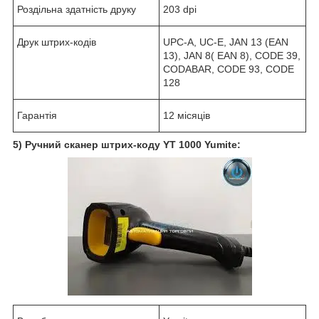
Роздільна здатність друку
203 dpi
Друк штрих-кодів
UPC-A, UC-E, JAN 13 (EAN
13), JAN 8( EAN 8), CODE 39,
CODABAR, CODE 93, CODE
128
Гарантія
12 місяців
5) Ручний сканер штрих-коду YT 1000 Yumite: