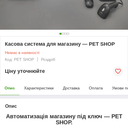
Касова система для магазину — PET SHOP
Немає в наявності
Код: PET SHOP
Роздріб
Ціну уточнюйте
Опис
Характеристики
Доставка
Оплата
Умови п
Опис
Автоматизація магазину під ключ — PET
SHOP.