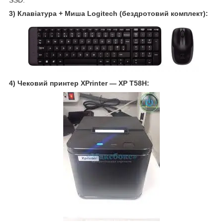
3) Клавіатура + Миша Logitech (бездротовий комплект):
4) Чековий принтер XPrinter — XP T58H: