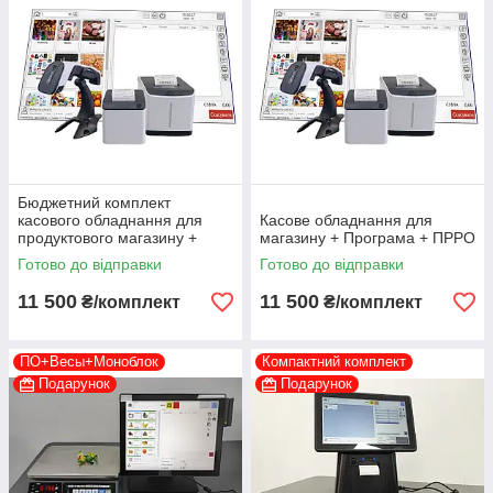
Бюджетний комплект
касового обладнання для
Касове обладнання для
продуктового магазину +
магазину + Програма + ПРРО
Програма + ПРРО
Готово до відправки
Готово до відправки
11 500
11 500
₴/комплект
₴/комплект
ПО+Весы+Моноблок
Компактний комплект
Подарунок
Подарунок