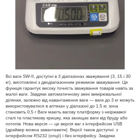
Всі ваги SW-II, доступні в 3 діапазонах зважування (3, 15 і 30
кг), виготовлені з дводіапазонним режимом зважування. Ця
функція гарантує високу точність зважування товарів навіть за
малої ваги. Завдяки автоматичному зміні вимірювальної
ділянки, залежно від навантаження ваги — ваги до 3 кг можуть
використовуватися в аптеках у діапазоні до 1,5 кг, зона
становить 0,5 г Ваги мають вагову платформу з неіржавкої
сталі та пластикову кришку, яка захищає ваги від бруду або
потопів. Нова версія — це версія ваг з інтерфейсом USB
(драйвер можна завантажити). Версії також доступні: з
інтерфейсом RS232 (опції) і без інтерфейсу. Завдяки