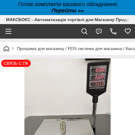
Готові комплекти касового обладнання
Перейти »»
МАКСБОКС - Автоматизація торгівлі для Магазину Продуктів,
Програма для магазину / POS система для магазина / Кас
СВЯЗЬ С ПК