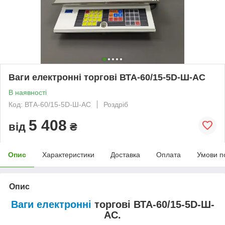
Ваги електронні торгові ВТА-60/15-5D-Ш-АС
В наявності
Код: ВТА-60/15-5D-Ш-АС
Роздріб
5 408
від
₴
Опис
Характеристики
Доставка
Оплата
Умови п
Опис
Ваги електронні
торгові ВТА-60/15-5D-Ш-
АС.