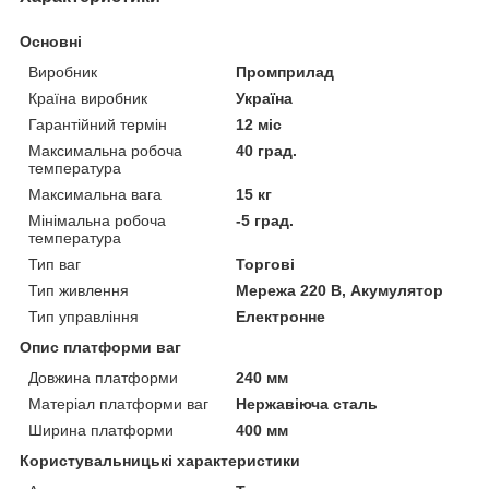
Основні
Виробник
Промприлад
Країна виробник
Україна
Гарантійний термін
12 міс
Максимальна робоча
40 град.
температура
Максимальна вага
15 кг
Мінімальна робоча
-5 град.
температура
Тип ваг
Торгові
Тип живлення
Мережа 220 В, Акумулятор
Тип управління
Електронне
Опис платформи ваг
Довжина платформи
240 мм
Матеріал платформи ваг
Нержавіюча сталь
Ширина платформи
400 мм
Користувальницькі характеристики