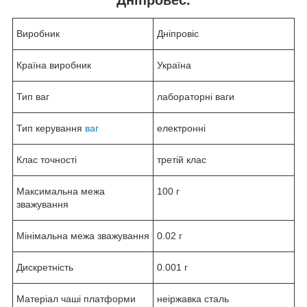
Виробник
Дніпровіс
Країна виробник
Україна
Тип ваг
лабораторні ваги
Тип керування
ваг
електронні
Клас точності
третій клас
Максимальна межа
100 г
зважування
Мінімальна межа зважування
0.02 г
Дискретність
0.001 г
Матеріал чаші платформи
неіржавка сталь