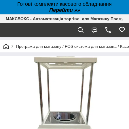
Готові комплекти касового обладнання
Перейти »»
МАКСБОКС - Автоматизація торгівлі для Магазину Продуктів,
Програма для магазину / POS система для магазина / Кас