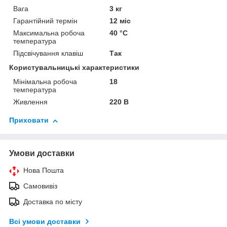
Вага
3 кг
Гарантійний термін
12 міс
Максимальна робоча
40 °С
температура
Підсвічування клавіш
Так
Користувальницькі характеристики
Мінімальна робоча
18
температура
Живлення
220 В
Приховати
Умови доставки
Нова Пошта
Самовивіз
Доставка по місту
Всі умови доставки