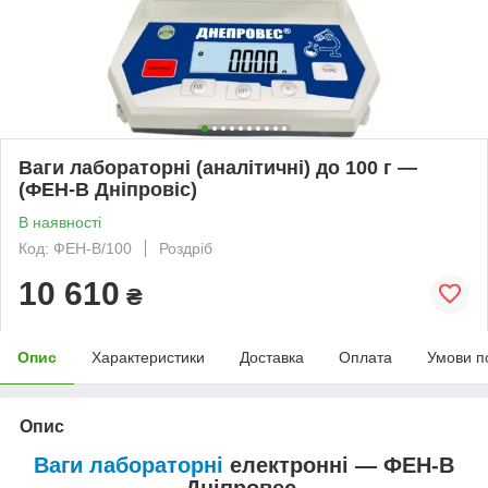
Ваги лабораторні (аналітичні) до 100 г —
(ФЕН-В Дніпровіс)
В наявності
Код: ФЕН-В/100
Роздріб
10 610
₴
Опис
Характеристики
Доставка
Оплата
Умови п
Опис
Ваги лабораторні
електронні — ФЕН-В
Дніпровес.