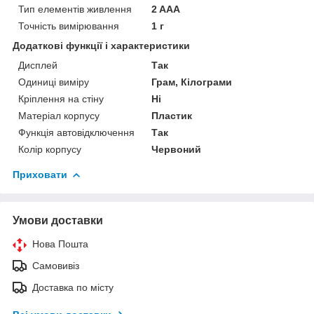
Тип елементів живлення
2 AAA
Точність вимірювання
1 г
Додаткові функції і характеристики
Дисплей
Так
Одиниці виміру
Грам, Кілограми
Кріплення на стіну
Ні
Матеріал корпусу
Пластик
Функція автовідключення
Так
Колір корпусу
Червоний
Приховати
Умови доставки
Нова Пошта
Самовивіз
Доставка по місту