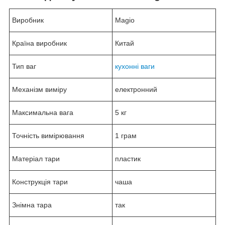
Виробник
Magio
Країна виробник
Китай
Тип ваг
кухонні ваги
Механізм виміру
електронний
Максимальна вага
5 кг
Точність вимірювання
1 грам
Матеріал тари
пластик
Конструкція тари
чаша
Знімна тара
так