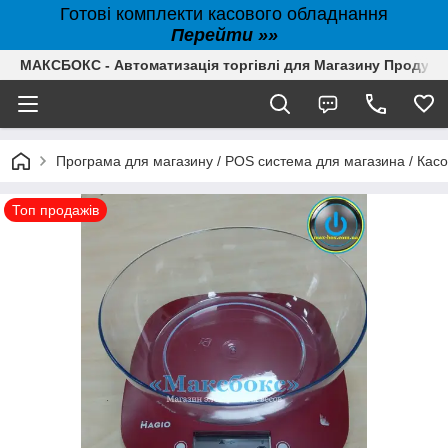
Готові комплекти касового обладнання
Перейти »»
МАКСБОКС - Автоматизація торгівлі для Магазину Продуктів,
Програма для магазину / POS система для магазина / Кас
Топ продажів