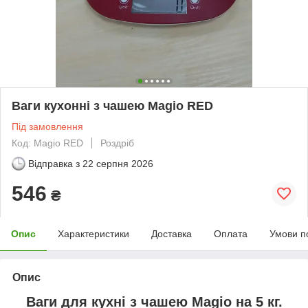
Ваги кухонні з чашею Magio RED
Під замовлення
Код: Magio RED
Роздріб
Відправка з
22 серпня 2026
546
₴
Опис
Характеристики
Доставка
Оплата
Умови п
Опис
Ваги для кухні з чашею Magio на 5 кг.