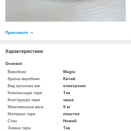
Приховати
Характеристики
Основні
Виробник
Magio
Країна виробник
Китай
Вид кухонних ваг
електронні
Компенсація тари
Так
Конструкція тари
чаша
Максимальна вага
5 кг
Матеріал тари
пластик
Стан
Новий
Знімна тара
Так