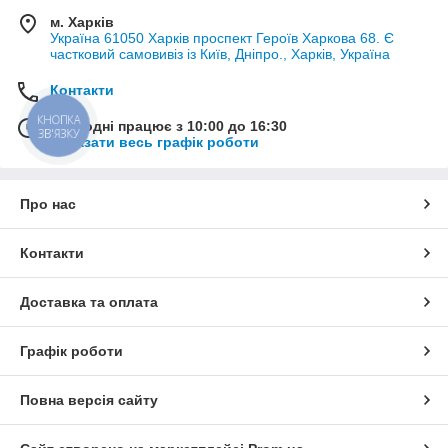
м. Харків
Україна 61050 Харків проспект Героїв Харкова 68. Є
частковий самовивіз із Київ, Дніпро., Харків, Україна
Контакти
Сьогодні працює з 10:00 до 16:30
КНОПКА
ЗВ'ЯЗКУ
Показати весь графік роботи
Про нас
Контакти
Доставка та оплата
Графік роботи
Повна версія сайту